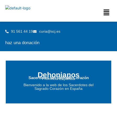
91 561 44 19
curia@scj.es
haz una donación
Dehonianos
Sacerdotes del Sagrado Corazón
Provincia Española
Bienvenido a la web de los Sacerdotes del
Sagrado Corazón en España