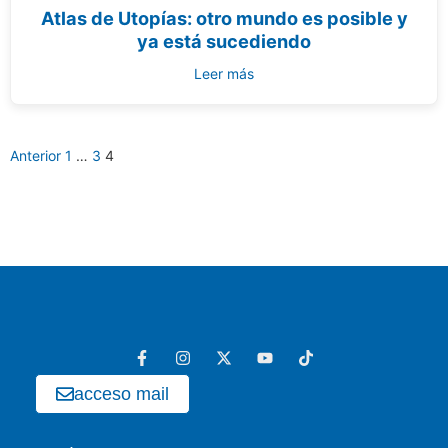
Atlas de Utopías: otro mundo es posible y
ya está sucediendo
Leer más
Anterior
1
…
3
4
acceso mail