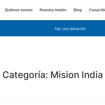
Quiénes somos
Nuestra misión
Blog
Canal ét
haz una donación
Categoría:
Mision India