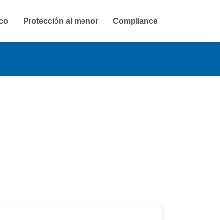
ico
Protección al menor
Compliance