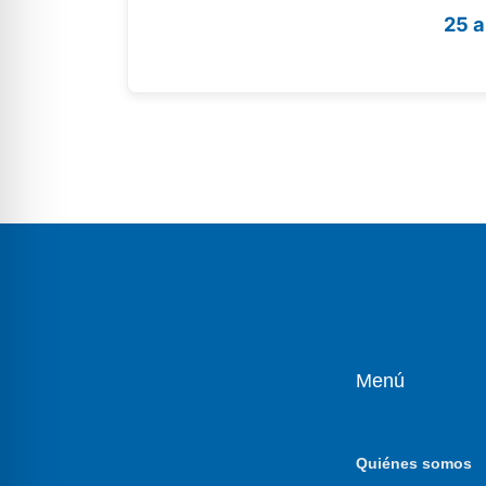
25 a
Menú
Quiénes somos