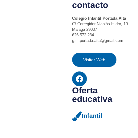
contacto
Colegio Infantil Portada Alta
C/ Corregidor Nicolás Isidro, 19
Málaga 29007
626 572 234
g.i.l.portada.alta@gmail.com
Visitar Web
Oferta
educativa
Infantil