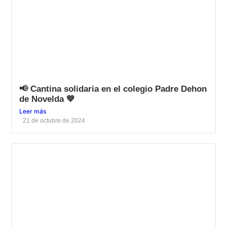
📢 Cantina solidaria en el colegio Padre Dehon
de Novelda 💙
Leer más
21 de octubre de 2024