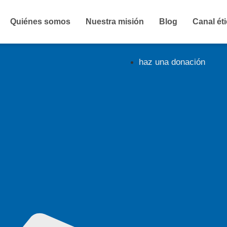
Quiénes somos
Nuestra misión
Blog
Canal ét
haz una donación