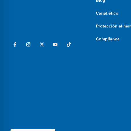
Blog
Canal ético
Protección al me
Compliance