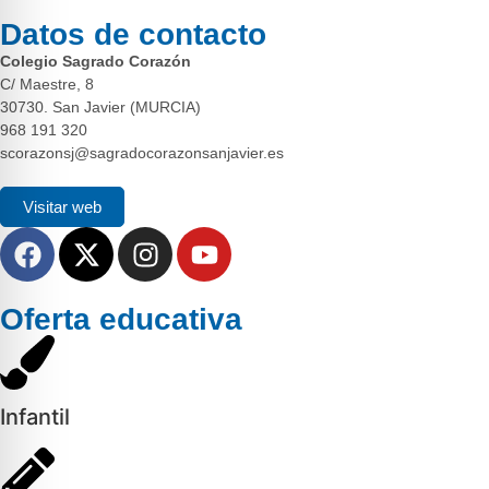
Datos de contacto
Colegio Sagrado Corazón
C/ Maestre, 8
30730. San Javier (MURCIA)
968 191 320
scorazonsj@sagradocorazonsanjavier.es
Visitar web
Oferta educativa
Infantil