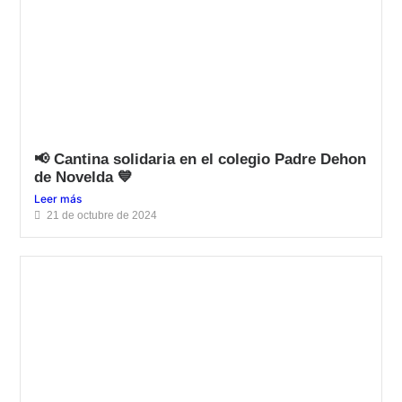
📢 Cantina solidaria en el colegio Padre Dehon
de Novelda 💙
Leer más
21 de octubre de 2024