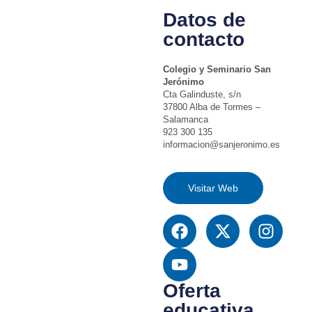
Datos de
contacto
Colegio y Seminario San
Jerónimo
Cta Galinduste, s/n
37800 Alba de Tormes –
Salamanca
923 300 135
informacion@sanjeronimo.es
Visitar Web
Oferta
educativa