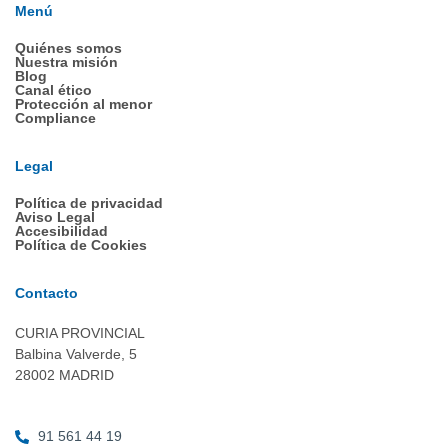
Menú
Quiénes somos
Nuestra misión
Blog
Canal ético
Protección al menor
Compliance
Legal
Política de privacidad
Aviso Legal
Accesibilidad
Política de Cookies
Contacto
CURIA PROVINCIAL
Balbina Valverde, 5
28002 MADRID
91 561 44 19