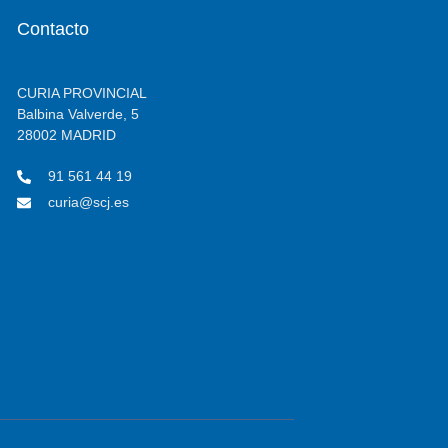
Contacto
CURIA PROVINCIAL
Balbina Valverde, 5
28002 MADRID
91 561 44 19
curia@scj.es