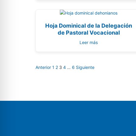
Hoja Dominical de la Delegación
de Pastoral Vocacional
Leer más
Anterior
1
2
3
4
…
6
Siguiente