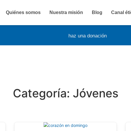
Quiénes somos
Nuestra misión
Blog
Canal ét
haz una donación
Categoría:
Jóvenes