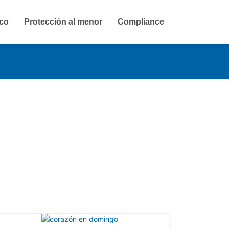
ico
Protección al menor
Compliance