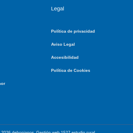
Legal
Política de privacidad
Aviso Legal
Accesibilidad
Política de Cookies
nor
 2026 dehonianos. Gestión web 1527 estudio rural.