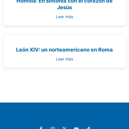
Homilía: En sintonía con el corazón de
Jesús
Leer más
León XIV: un norteamericano en Roma
Leer más