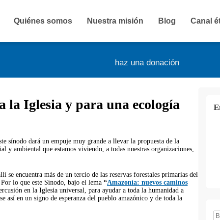
Quiénes somos
Nuestra misión
Blog
Canal é
haz una donación
la Iglesia y para una ecología
E
e sínodo dará un empuje muy grande a llevar la propuesta de la
ial y ambiental que estamos viviendo, a todas nuestras organizaciones,
 se encuentra más de un tercio de las reservas forestales primarias del
 Por lo que este Sínodo, bajo el lema
“
Amazonía: nuevos caminos
percusión en la Iglesia universal, para ayudar a toda la humanidad a
e así en un signo de esperanza del pueblo amazónico y de toda la