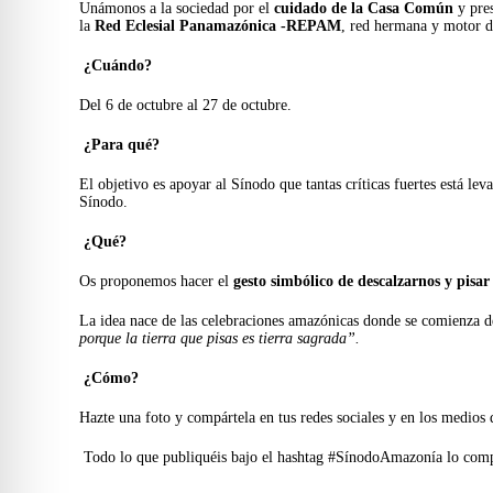
Unámonos a la sociedad por el
cuidado de la Casa Común
y pre
la
Red Eclesial Panamazónica -REPAM
, red hermana y motor d
¿Cuándo?
Del 6 de octubre al 27 de octubre.
¿Para qué?
El objetivo es apoyar al Sínodo que tantas críticas fuertes está leva
Sínodo.
¿Qué?
Os proponemos hacer el
gesto simbólico de descalzarnos y pisar 
La idea nace de las celebraciones amazónicas donde se comienza des
porque la tierra que pisas es tierra sagrada”.
¿Cómo?
Hazte una foto y compártela en tus redes sociales y en los medios
Todo lo que publiquéis bajo el hashtag #SínodoAmazonía lo compart