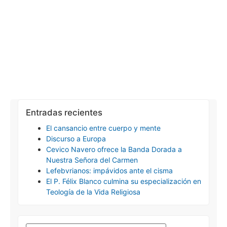
Entradas recientes
El cansancio entre cuerpo y mente
Discurso a Europa
Cevico Navero ofrece la Banda Dorada a
Nuestra Señora del Carmen
Lefebvrianos: impávidos ante el cisma
El P. Félix Blanco culmina su especialización en
Teología de la Vida Religiosa