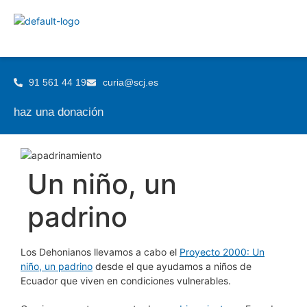
91 561 44 19
curia@scj.es
haz una donación
Un niño, un
padrino
Los Dehonianos llevamos a cabo el
Proyecto 2000: Un
niño, un padrino
desde el que ayudamos a niños de
Ecuador que viven en condiciones vulnerables.