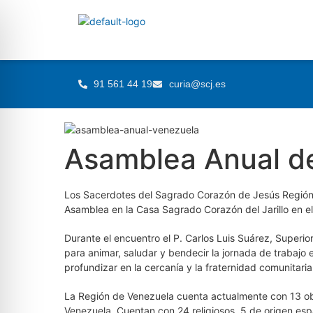
91 561 44 19
curia@scj.es
Asamblea Anual d
Los Sacerdotes del Sagrado Corazón de Jesús Región 
Asamblea en la Casa Sagrado Corazón del Jarillo en e
Durante el encuentro el P. Carlos Luis Suárez, Superi
para animar, saludar y bendecir la jornada de trabajo
profundizar en la cercanía y la fraternidad comunitaria
La Región de Venezuela cuenta actualmente con 13 ob
Venezuela. Cuentan con 24 religiosos, 5 de origen espa