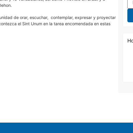
Dehon.
tunidad de orar, escuchar, contemplar, expresar y proyectar
acontezca el Sint Unum en la tarea encomendada en estas
Ho