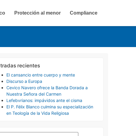
ico
Protección al menor
Compliance
tradas recientes
El cansancio entre cuerpo y mente
Discurso a Europa
Cevico Navero ofrece la Banda Dorada a
Nuestra Señora del Carmen
Lefebvrianos: impávidos ante el cisma
El P. Félix Blanco culmina su especialización
en Teología de la Vida Religiosa