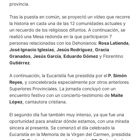
provincia.
Tras la puesta en común
, se proyectó un vídeo que recorre
la historia en cada una de las 12 comunidades actuales y
un recuerdo de los religiosos difuntos.
A continuación, se
realizó una Mesa redonda en la que participaron 7
personas relacionadas con los Dehonianos:
Rosa Latienda
,
José Ignacio Iglesias
,
Jesús Rodríguez
,
Gracia
Granados
,
Jesús García
,
Eduardo Gómez
y Florentino
Gutiérrez
.
A continuación, la Eucaristía fue presidida por el
P. Simón
Reyes
, y concelebrada especialmente por otros anteriores
Superiores Provinciales. La jornada concluyó con un
encuentro festivo con un concierto-testimonio de
Maite
López
, cantautora cristiana.
El segundo día fue también muy intenso, ya que fue una
oportunidad para analizar dónde estamos, con una mirada
sincera al presente. Se comenzó el día celebrado la
Eucaristía en la Memoria de la Virgen del Carmen, presidida