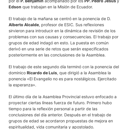
por el
P. Benjamin
acompañado por los
PP. Pedro Jesús
y
Edson
que trabajan en la Misión de Ecuador.
El trabajo de la mañana se centró en la ponencia de D.
Alberto Alcalde
, profesor de ESIC. Sus reflexiones
sirvieron para i
ntroducir en la dinámica de revisión de los
problemas con sus causas y consecuencias. El trabajo por
grupos de edad indagó en esto.
La puesta en común
derivó en una serie de retos que serán especificados
posteriormente en las conclusiones de la Asamblea.
El trabajo de este segundo día terminó con la ponencia del
dominico
Ricardo de Luis
, que dirigió a la Asamblea la
ponencia «El Evangelio no es para nostálgicos. Ejercitado
la esperanza».
El último día de la Asamblea Provincial estuvo enfocado a
proyectar ciertas líneas fuerza de futuro. Primero hubo
tiempo para la reflexión personal a partir de las
conclusiones del día anterior. Después en el trabajo de
grupos de edad se acordaron propuestas de mejora en
espiritualidad, vida comunitaria y apostolado.