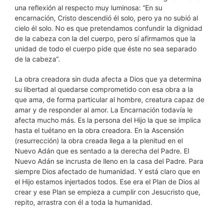
una reflexión al respecto muy luminosa: “En su
encarnación, Cristo descendió él solo, pero ya no subió al
cielo él solo. No es que pretendamos confundir la dignidad
de la cabeza con la del cuerpo, pero sí afirmamos que la
unidad de todo el cuerpo pide que éste no sea separado
de la cabeza”.
La obra creadora sin duda afecta a Dios que ya determina
su libertad al quedarse comprometido con esa obra a la
que ama, de forma particular al hombre, creatura capaz de
amar y de responder al amor. La Encarnación todavía le
afecta mucho más. Es la persona del Hijo la que se implica
hasta el tuétano en la obra creadora. En la Ascensión
(resurrección) la obra creada llega a la plenitud en el
Nuevo Adán que es sentado a la derecha del Padre. El
Nuevo Adán se incrusta de lleno en la casa del Padre. Para
siempre Dios afectado de humanidad. Y está claro que en
el Hijo estamos injertados todos. Ese era el Plan de Dios al
crear y ese Plan se empieza a cumplir con Jesucristo que,
repito, arrastra con él a toda la humanidad.