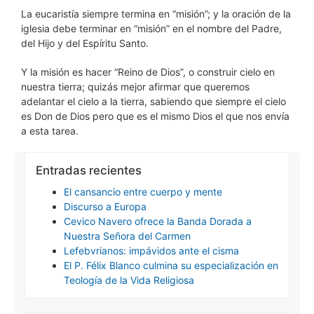
La eucaristía siempre termina en “misión”; y la oración de la
iglesia debe terminar en “misión” en el nombre del Padre,
del Hijo y del Espíritu Santo.
Y la misión es hacer “Reino de Dios”, o construir cielo en
nuestra tierra; quizás mejor afirmar que queremos
adelantar el cielo a la tierra, sabiendo que siempre el cielo
es Don de Dios pero que es el mismo Dios el que nos envía
a esta tarea.
Entradas recientes
El cansancio entre cuerpo y mente
Discurso a Europa
Cevico Navero ofrece la Banda Dorada a
Nuestra Señora del Carmen
Lefebvrianos: impávidos ante el cisma
El P. Félix Blanco culmina su especialización en
Teología de la Vida Religiosa