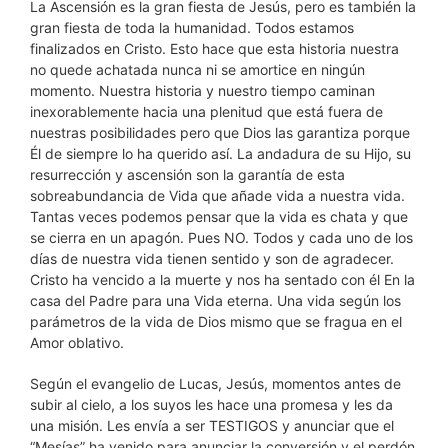
La Ascensión es la gran fiesta de Jesús, pero es también la
gran fiesta de toda la humanidad. Todos estamos
finalizados en Cristo. Esto hace que esta historia nuestra
no quede achatada nunca ni se amortice en ningún
momento. Nuestra historia y nuestro tiempo caminan
inexorablemente hacia una plenitud que está fuera de
nuestras posibilidades pero que Dios las garantiza porque
Él de siempre lo ha querido así. La andadura de su Hijo, su
resurrección y ascensión son la garantía de esta
sobreabundancia de Vida que añade vida a nuestra vida.
Tantas veces podemos pensar que la vida es chata y que
se cierra en un apagón. Pues NO. Todos y cada uno de los
días de nuestra vida tienen sentido y son de agradecer.
Cristo ha vencido a la muerte y nos ha sentado con él En la
casa del Padre para una Vida eterna. Una vida según los
parámetros de la vida de Dios mismo que se fragua en el
Amor oblativo.
Según el evangelio de Lucas, Jesús, momentos antes de
subir al cielo, a los suyos les hace una promesa y les da
una misión. Les envía a ser TESTIGOS y anunciar que el
“Mesías” ha venido para anunciar la conversión y el perdón