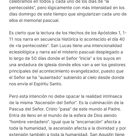
celebramos en todos y cada uno de los días de “la
pentecostés”, pero lógicamente con más intensidad en los
días domingo de este tiempo que singularizan cada uno de
ellos el memorial pascual.
Es cierto que la lectura de los Hechos de los Apóstoles 1, 1-
11 nos narra en secuencia histórica lo acontecido el día 40
de «la pentecostés”. San Lucas tiene una intencionalidad
eclesiológica y narra así el misterio pascual desplegado a
lo largo de 50 días donde el Señor “inicia” a los suyos en
una andadura de iglesia donde ellos van a ser los gestores
principales del acontecimiento evangelizador, puesto que
el Señor se ha “ausentado” subiendo al cielo desde donde
nos envía el Espíritu Santo.
Pero esta intención no debe opacar la realidad intrínseca
de la misma “Ascensión del Señor”. Es la culminación de la
Pascua del Señor. Cristo “pasa” de este mundo al Padre.
Entra de lleno en el mundo de la esfera de Dios siendo
“hombre verdadero”. Igual que la “encarnación” afecta a
toda la humanidad, la ascensión afecta a la divinidad y por
extensión también a toda la humanidad. San Agustín tiene