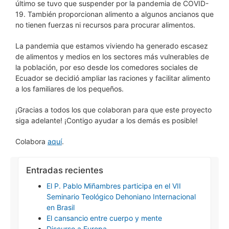
último se tuvo que suspender por la pandemia de COVID-
19. T
ambién proporcionan alimento a algunos ancianos que
no tienen fuerzas ni recursos para procurar alimentos.
La pandemia que estamos viviendo ha generado escasez
de alimentos y medios en los sectores más vulnerables de
la población, por eso desde los comedores sociales de
Ecuador se decidió ampliar las raciones y facilitar alimento
a los familiares de los pequeños.
¡Gracias a todos los que colaboran para que este proyecto
siga adelante! ¡Contigo ayudar a los demás es posible!
Colabora
aquí
.
Entradas recientes
El P. Pablo Miñambres participa en el VII
Seminario Teológico Dehoniano Internacional
en Brasil
El cansancio entre cuerpo y mente
Discurso a Europa