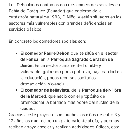
Los Dehonianos contamos con dos comedores sociales en
Bahía de Caráquez (Ecuador) que nacieron de la
catástrofe natural de 1998, El Niño, y están situados en los
sectores más vulnerables con grandes deficiencias en
servicios básicos.
En concreto los comedores sociales son:
El
comedor Padre Dehon
que se sitúa en el
sector
de Fanca
, en la
Parroquia Sagrado Corazón de
Jesús.
Es un sector sumamente humilde y
vulnerable, golpeado por la pobreza, baja calidad en
la educación, pocos recursos sanitarios,
drogadicción, violencia…
El
comedor de Bellavista
, de la
Parroquia de Nª Sra
de la Merced
, que nació con el propósito de
promocionar la barriada más pobre del núcleo de la
ciudad.
Gracias a este proyecto son muchos los niños de entre 3 y
17 años los que reciben un plato caliente al día, y además
reciben apoyo escolar y realizan actividades lúdicas, esto