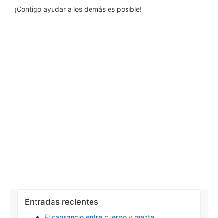
¡Contigo ayudar a los demás es posible!
Entradas recientes
El cansancio entre cuerpo y mente