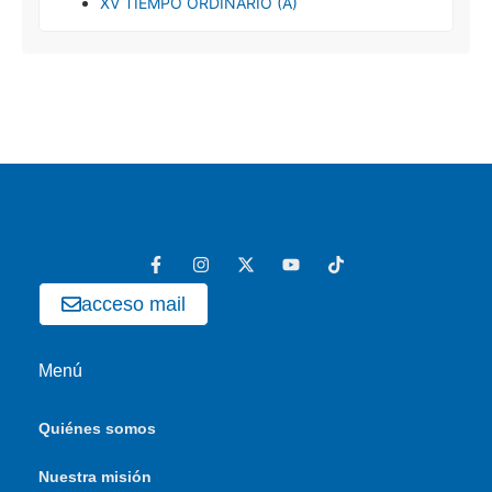
XV TIEMPO ORDINARIO (A)
acceso mail
Menú
Quiénes somos
Nuestra misión