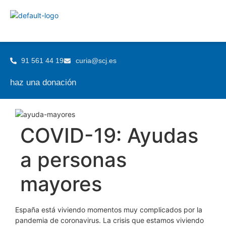
91 561 44 19
curia@scj.es
haz una donación
COVID-19: Ayudas
a personas
mayores
España está viviendo momentos muy complicados por la
pandemia de coronavirus. La crisis que estamos viviendo