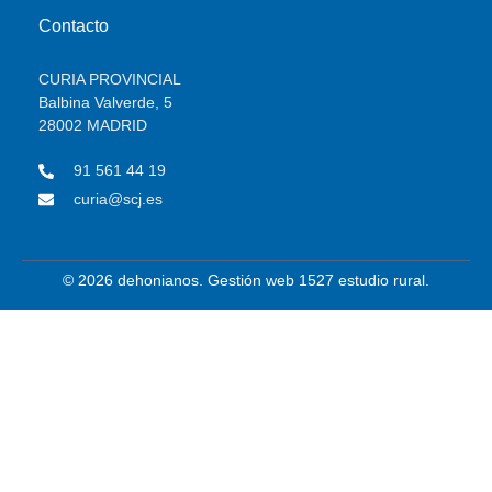
Contacto
CURIA PROVINCIAL
Balbina Valverde, 5
28002 MADRID
91 561 44 19
curia@scj.es
© 2026 dehonianos. Gestión web 1527 estudio rural.