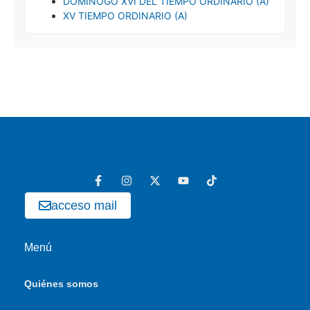
DOMINOGO XVI DEL TIEMPO ORDINARIO (A)
XV TIEMPO ORDINARIO (A)
acceso mail
Menú
Quiénes somos