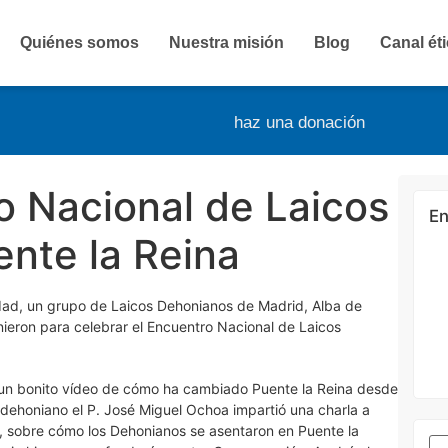
Quiénes somos
Nuestra misión
Blog
Canal ét
haz una donación
o Nacional de Laicos
En
nte la Reina
idad, un grupo de Laicos Dehonianos de Madrid, Alba de
ieron para celebrar el Encuentro Nacional de Laicos
n un bonito vídeo de cómo ha cambiado Puente la Reina desde
oso dehoniano el P. José Miguel Ochoa impartió una charla a
ez, sobre cómo los Dehonianos se asentaron en Puente la