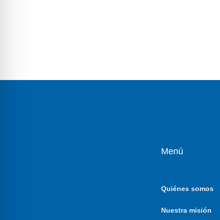
Menú
Quiénes somos
Nuestra misión