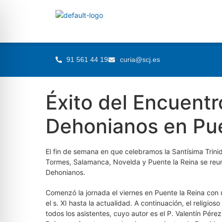
91 561 44 19
curia@scj.es
Éxito del Encuentr
Dehonianos en Pue
El fin de semana en que celebramos la Santísima Trin
Tormes, Salamanca, Novelda y Puente la Reina se reun
Dehonianos.
Comenzó la jornada el viernes en Puente la Reina co
el s. XI hasta la actualidad. A continuación, el religi
todos los asistentes, cuyo autor es el P. Valentín Pér