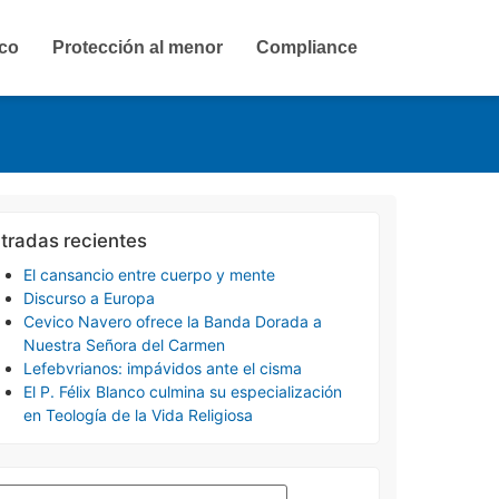
ico
Protección al menor
Compliance
tradas recientes
El cansancio entre cuerpo y mente
Discurso a Europa
Cevico Navero ofrece la Banda Dorada a
Nuestra Señora del Carmen
Lefebvrianos: impávidos ante el cisma
El P. Félix Blanco culmina su especialización
en Teología de la Vida Religiosa