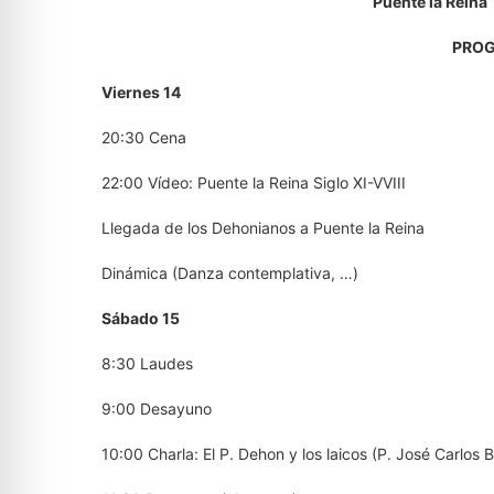
Puente la Reina
PRO
Viernes 14
20:30 Cena
22:00 Vídeo: Puente la Reina Siglo XI-VVIII
Llegada de los Dehonianos a Puente la Reina
Dinámica (Danza contemplativa, …)
Sábado 15
8:30 Laudes
9:00 Desayuno
10:00 Charla: El P. Dehon y los laicos (P. José Carlos