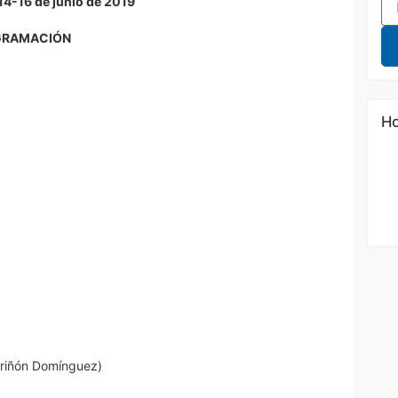
 14-16 de junio de 2019
GRAMACIÓN
Ho
 Briñón Domínguez)