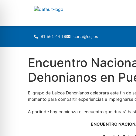
91 561 44 19
curia@scj.es
Encuentro Naciona
Dehonianos en Pue
El grupo de Laicos Dehonianos celebrará este fin de s
momento para compartir experiencias e impregnarse 
A partir de hoy comienza el encuentro que durará has
ENCUENTRO NACIONA