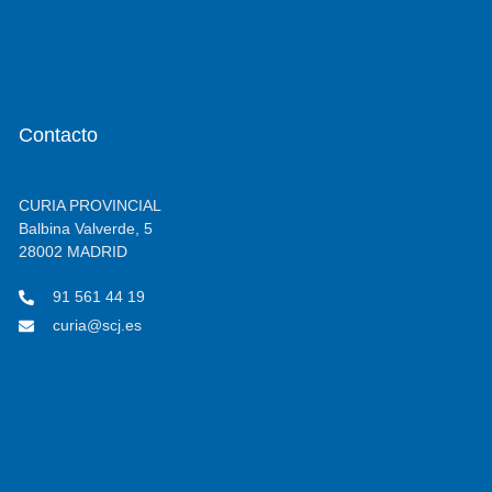
Contacto
CURIA PROVINCIAL
Balbina Valverde, 5
28002 MADRID
91 561 44 19
curia@scj.es