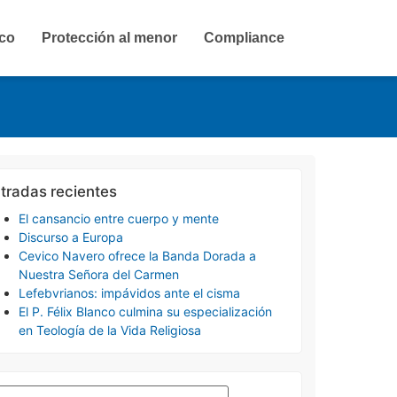
ico
Protección al menor
Compliance
tradas recientes
El cansancio entre cuerpo y mente
Discurso a Europa
Cevico Navero ofrece la Banda Dorada a
Nuestra Señora del Carmen
Lefebvrianos: impávidos ante el cisma
El P. Félix Blanco culmina su especialización
en Teología de la Vida Religiosa