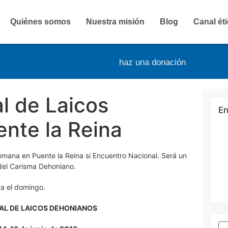
Quiénes somos
Nuestra misión
Blog
Canal ét
haz una donación
l de Laicos
En
nte la Reina
emana en Puente la Reina si Encuentro Nacional. Será un
del Carisma Dehoniano.
ta el domingo.
L DE LAICOS DEHONIANOS