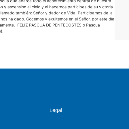
scua que abarca todo el acontecimiento central de nuestra
ón y ascensión al cielo y el hacernos partícipes de su victoria
s llamado también: Señor y dador de Vida. Participamos de la
e nos ha dado. Gocemos y exultemos en el Señor, por este día
úrgicamente. FELIZ PASCUA DE PENTECOSTÉS o Pascua
).
Legal