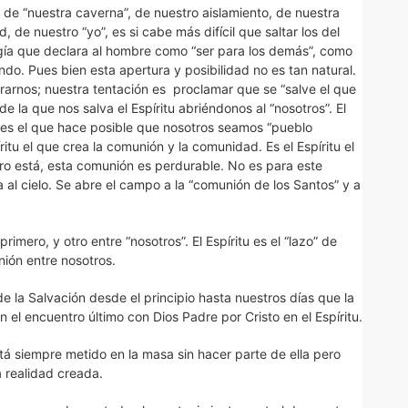
 de “nuestra caverna”, de nuestro aislamiento, de nuestra
, de nuestro “yo”, es si cabe más difícil que saltar los del
ía que declara al hombre como “ser para los demás”, como
undo. Pues bien esta apertura y posibilidad no es tan natural.
rarnos; nuestra tentación es proclamar que se “salve el que
de la que nos salva el Espíritu abriéndonos al “nosotros”. El
itu es el que hace posible que nosotros seamos “pueblo
íritu el que crea la comunión y la comunidad. Es el Espíritu el
ro está, esta comunión es perdurable. No es para este
 al cielo. Se abre el campo a la “comunión de los Santos” y a
mero, y otro entre “nosotros”. El Espíritu es el “lazo” de
nión entre nosotros.
de la Salvación desde el principio hasta nuestros días que la
n el encuentro último con Dios Padre por Cristo en el Espíritu.
tá siempre metido en la masa sin hacer parte de ella pero
 realidad creada.