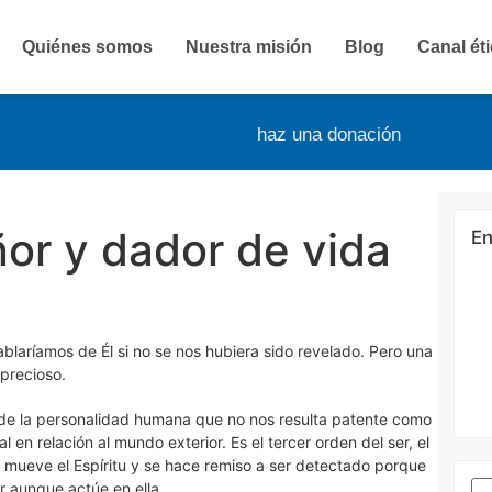
Quiénes somos
Nuestra misión
Blog
Canal ét
haz una donación
ñor y dador de vida
En
hablaríamos de Él si no se nos hubiera sido revelado. Pero una
 precioso.
 de la personalidad humana que no nos resulta patente como
 en relación al mundo exterior. Es el tercer orden del ser, el
e mueve el Espíritu y se hace remiso a ser detectado porque
r aunque actúe en ella.