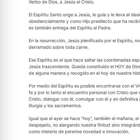
Verbo de Dios, a Jesús el Cristo.
El Espíritu Santo unge a Jesús, le guía y le lleva al desi
obediencialmente y como Hijo predilecto que ha recibid
es también entrega del Espíritu al Padre.
En la resurrección, Jesús plenificado por el Espíritu, 
derramado sobre toda carne.
Ese Espíritu es el que hace saltar las coordenadas esp
Jesús trascendente. Queda constituido el HOY de Dio
de alguna manera y recogido en el hoy de nuestra hist
Por medio del Espíritu es posible encontrarse con el Vi
fe y por lo tanto el encuentro personal con Cristo qu
Cristo, dialogar con él, comulgar con él y en definitiva 
liturgia y los sacramentos.
Igual que el ayer se hace “hoy”, también el mañana, el
despejado, no alargando nuestra finitud sino integrándo
como misterio de perenne novedad e innovación.