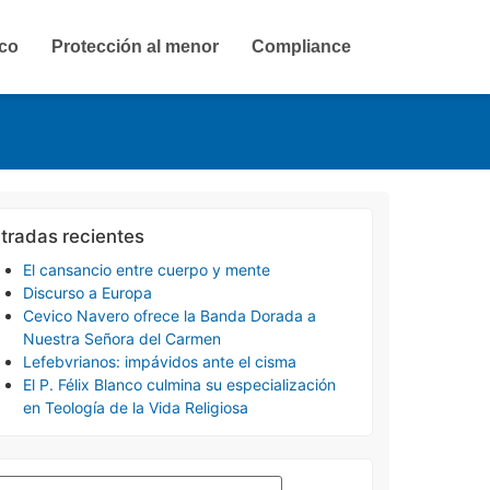
ico
Protección al menor
Compliance
tradas recientes
El cansancio entre cuerpo y mente
Discurso a Europa
Cevico Navero ofrece la Banda Dorada a
Nuestra Señora del Carmen
Lefebvrianos: impávidos ante el cisma
El P. Félix Blanco culmina su especialización
en Teología de la Vida Religiosa