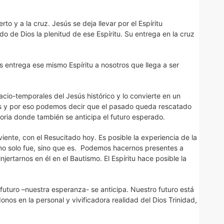
erto y a la cruz. Jesús se deja llevar por el Espíritu
o de Dios la plenitud de ese Espíritu. Su entrega en la cruz
nos entrega ese mismo Espíritu a nosotros que llega a ser
acio-temporales del Jesús histórico y lo convierte en un
s y por eso podemos decir que el pasado queda rescatado
oria donde también se anticipa el futuro esperado.
viente, con el Resucitado hoy. Es posible la experiencia de la
e no solo fue, sino que es. Podemos hacernos presentes a
injertarnos en él en el Bautismo. El Espíritu hace posible la
 futuro –nuestra esperanza- se anticipa. Nuestro futuro está
nos en la personal y vivificadora realidad del Dios Trinidad,