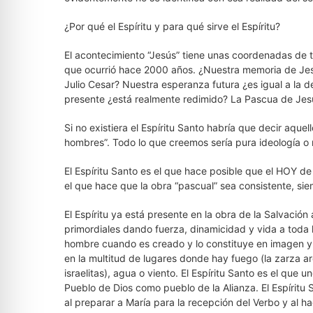
¿Por qué el Espíritu y para qué sirve el Espíritu?
El acontecimiento “Jesús” tiene unas coordenadas de t
que ocurrió hace 2000 años. ¿Nuestra memoria de Jes
Julio Cesar? Nuestra esperanza futura ¿es igual a la d
presente ¿está realmente redimido? La Pascua de Jesús
Si no existiera el Espíritu Santo habría que decir aqu
hombres”. Todo lo que creemos sería pura ideología o
El Espíritu Santo es el que hace posible que el HOY de
el que hace que la obra “pascual” sea consistente, sie
El Espíritu ya está presente en la obra de la Salvación 
primordiales dando fuerza, dinamicidad y vida a toda l
hombre cuando es creado y lo constituye en imagen y 
en la multitud de lugares donde hay fuego (la zarza a
israelitas), agua o viento. El Espíritu Santo es el que u
Pueblo de Dios como pueblo de la Alianza. El Espíritu
al preparar a María para la recepción del Verbo y al 