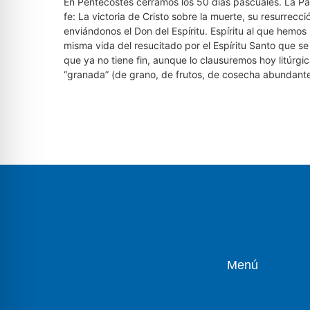
En Pentecostés cerramos los 50 días pascuales. La Pa
fe: La victoria de Cristo sobre la muerte, su resurrecci
enviándonos el Don del Espíritu. Espíritu al que hemo
misma vida del resucitado por el Espíritu Santo que s
que ya no tiene fin, aunque lo clausuremos hoy lit
“granada” (de grano, de frutos, de cosecha abundante
Menú