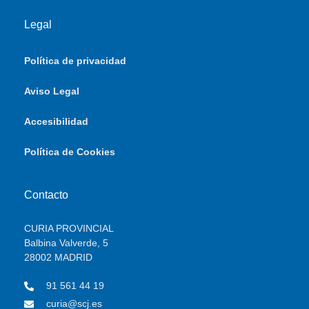
Legal
Política de privacidad
Aviso Legal
Accesibilidad
Política de Cookies
Contacto
CURIA PROVINCIAL
Balbina Valverde, 5
28002 MADRID
91 561 44 19
curia@scj.es