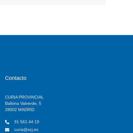
Contacto
CURIA PROVINCIAL
Balbina Valverde, 5
28002 MADRID
91 561 44 19
curia@scj.es