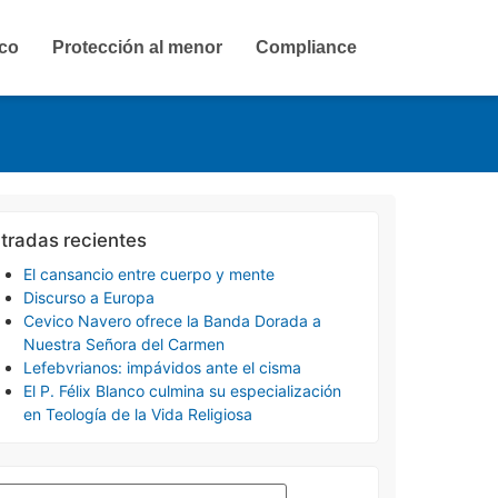
ico
Protección al menor
Compliance
tradas recientes
El cansancio entre cuerpo y mente
Discurso a Europa
Cevico Navero ofrece la Banda Dorada a
Nuestra Señora del Carmen
Lefebvrianos: impávidos ante el cisma
El P. Félix Blanco culmina su especialización
en Teología de la Vida Religiosa