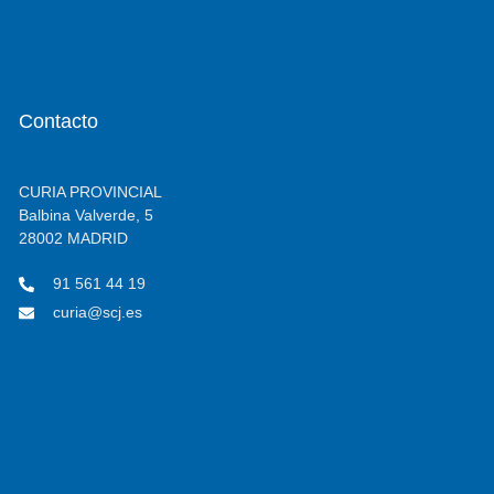
Contacto
CURIA PROVINCIAL
Balbina Valverde, 5
28002 MADRID
91 561 44 19
curia@scj.es