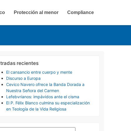
ico
Protección al menor
Compliance
tradas recientes
El cansancio entre cuerpo y mente
Discurso a Europa
Cevico Navero ofrece la Banda Dorada a
Nuestra Señora del Carmen
Lefebvrianos: impávidos ante el cisma
El P. Félix Blanco culmina su especialización
en Teología de la Vida Religiosa