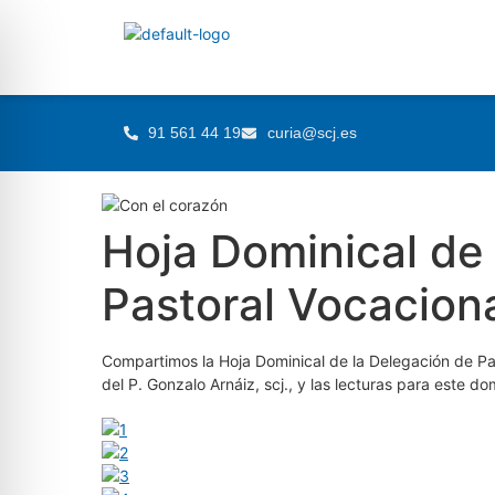
91 561 44 19
curia@scj.es
Hoja Dominical de
Pastoral Vocacion
Compartimos la Hoja Dominical de la Delegación de Pas
del P. Gonzalo Arnáiz, scj., y las lecturas para este d