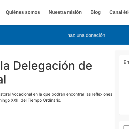
Quiénes somos
Nuestra misión
Blog
Canal ét
haz una donación
 la Delegación de
En
al
toral Vocacional en la que podrán encontrar las reflexiones
omingo XXIII del Tiempo Ordinario.