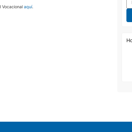
l Vocacional
aquí
.
Ho