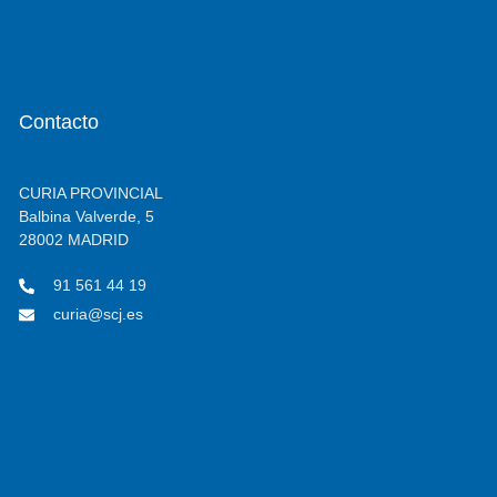
Contacto
CURIA PROVINCIAL
Balbina Valverde, 5
28002 MADRID
91 561 44 19
curia@scj.es