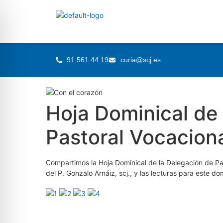
91 561 44 19
curia@scj.es
Hoja Dominical de
Pastoral Vocacion
Compartimos la Hoja Dominical de la Delegación de Pas
del P. Gonzalo Arnáiz, scj., y las lecturas para este 