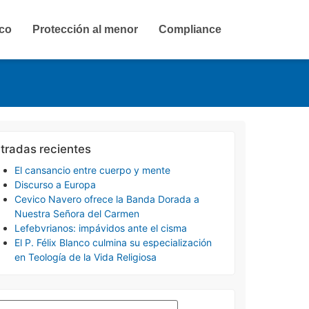
ico
Protección al menor
Compliance
tradas recientes
El cansancio entre cuerpo y mente
Discurso a Europa
Cevico Navero ofrece la Banda Dorada a
Nuestra Señora del Carmen
Lefebvrianos: impávidos ante el cisma
El P. Félix Blanco culmina su especialización
en Teología de la Vida Religiosa