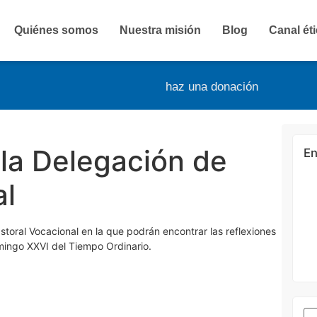
Quiénes somos
Nuestra misión
Blog
Canal ét
haz una donación
 la Delegación de
En
al
toral Vocacional en la que podrán encontrar las reflexiones
domingo XXVI del Tiempo Ordinario.