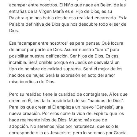
acampar entre nosotros. El Niño que nace en Belén, de las
entrañas de la Virgen María es el Hijo de Dios, es su
Palabra que nos habla desde esa realidad encarnada. Es la
Palabra definitiva de Dios que nos descubre todo el ser de
Dios.
Ese “acampar entre nosotros” es para pensar. Qué locura
de amor por parte de Dios. Asumir nuestro “barro” para
posibilitar nuestra deificación. Ser hijos de Dios. Es casi
increíble. Será creíble porque en Jesús se desvelará un
tipo de hombre de calidad suprema. Será el mejor de los
nacidos de mujer. Será la expresión en acto del amor
misericordioso de Dios.
Pero su realidad tiene la cualidad de contagiarse. A los que
creen en Él, les da la posibilidad de ser “nacidos de Dios”.
Para los que creen el Él empieza un nuevo “Génesis”, una
nueva creación. Por ellos corre la vida del Espíritu que los
hace realmente hijos de Dios. Mucho más que de
adopción. No seremos hijos por naturaleza, que solo le
corresponde o lo es Jesucristo, pero lo seremos por Gracia.