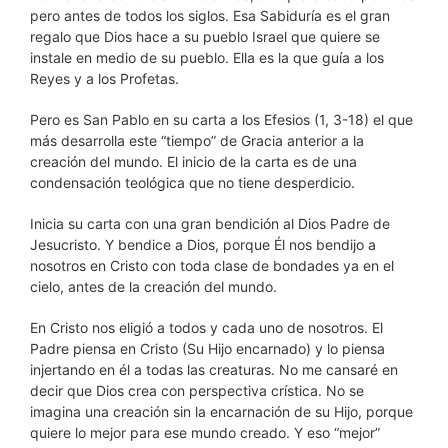
pero antes de todos los siglos. Esa Sabiduría es el gran
regalo que Dios hace a su pueblo Israel que quiere se
instale en medio de su pueblo. Ella es la que guía a los
Reyes y a los Profetas.
Pero es San Pablo en su carta a los Efesios (1, 3-18) el que
más desarrolla este “tiempo” de Gracia anterior a la
creación del mundo. El inicio de la carta es de una
condensación teológica que no tiene desperdicio.
Inicia su carta con una gran bendición al Dios Padre de
Jesucristo. Y bendice a Dios, porque Él nos bendijo a
nosotros en Cristo con toda clase de bondades ya en el
cielo, antes de la creación del mundo.
En Cristo nos eligió a todos y cada uno de nosotros. El
Padre piensa en Cristo (Su Hijo encarnado) y lo piensa
injertando en él a todas las creaturas. No me cansaré en
decir que Dios crea con perspectiva crística. No se
imagina una creación sin la encarnación de su Hijo, porque
quiere lo mejor para ese mundo creado. Y eso “mejor”