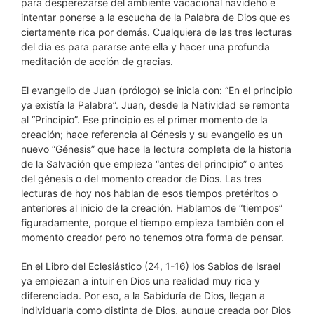
para desperezarse del ambiente vacacional navideño e
intentar ponerse a la escucha de la Palabra de Dios que es
ciertamente rica por demás. Cualquiera de las tres lecturas
del día es para pararse ante ella y hacer una profunda
meditación de acción de gracias.
El evangelio de Juan (prólogo) se inicia con: “En el principio
ya existía la Palabra”. Juan, desde la Natividad se remonta
al “Principio”. Ese principio es el primer momento de la
creación; hace referencia al Génesis y su evangelio es un
nuevo “Génesis” que hace la lectura completa de la historia
de la Salvación que empieza “antes del principio” o antes
del génesis o del momento creador de Dios. Las tres
lecturas de hoy nos hablan de esos tiempos pretéritos o
anteriores al inicio de la creación. Hablamos de “tiempos”
figuradamente, porque el tiempo empieza también con el
momento creador pero no tenemos otra forma de pensar.
En el Libro del Eclesiástico (24, 1-16) los Sabios de Israel
ya empiezan a intuir en Dios una realidad muy rica y
diferenciada. Por eso, a la Sabiduría de Dios, llegan a
individuarla como distinta de Dios, aunque creada por Dios