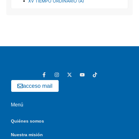
XV TIEMPO ORDINARIO (A)
acceso mail
Menú
Quiénes somos
Nuestra misión