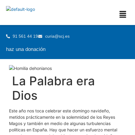
91 561 44 19
curia@scj.es
haz una donación
La Palabra era
Dios
Este año nos toca celebrar este domingo navideño,
metidos prácticamente en la solemnidad de los Reyes
Magos y también en medio de algunas turbulencias
políticas en España. Hay que hacer un esfuerzo mental