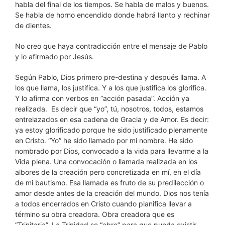
habla del final de los tiempos. Se habla de malos y buenos.
Se habla de horno encendido donde habrá llanto y rechinar
de dientes.
No creo que haya contradicción entre el mensaje de Pablo
y lo afirmado por Jesús.
Según Pablo, Dios primero pre-destina y después llama. A
los que llama, los justifica. Y a los que justifica los glorifica.
Y lo afirma con verbos en “acción pasada”. Acción ya
realizada. Es decir que “yo”, tú, nosotros, todos, estamos
entrelazados en esa cadena de Gracia y de Amor. Es decir:
ya estoy glorificado porque he sido justificado plenamente
en Cristo. “Yo” he sido llamado por mi nombre. He sido
nombrado por Dios, convocado a la vida para llevarme a la
Vida plena. Una convocación o llamada realizada en los
albores de la creación pero concretizada en mí, en el día
de mi bautismo. Esa llamada es fruto de su predilección o
amor desde antes de la creación del mundo. Dios nos tenía
a todos encerrados en Cristo cuando planifica llevar a
término su obra creadora. Obra creadora que es
“Trinitaria”. La Trinidad se “abre” para que pueda existir