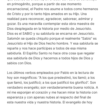
en primogénito, porque a partir de ese momento
encarnacional, el Padre nos asume a todos como hermanos
de Cristo y por lo tanto hijos amados en su Hijo. Una
realidad para reconocer, agradecer, saborear, admirar y
gozar. Es una maravilla contemplar esta obra maestra de
Dios desplegada en la historia por medio de Jesucristo.
Dios es el SABIO y su sabiduría se encarna en Jesucristo.
Salomón se queda chiquito porque el realmente “Sabio” es
Jesucristo el Hijo de Dios hecho hombre. Y esa sabiduría se
reparte y nos hace partícipes a todos de esa misma
sabiduría. El Espíritu Santo no hace otra cosa que regalar
esa sabiduría de Dios y hacernos a todos hijos de Dios y
sabios con Dios.
Los últimos verbos empleados por Pablo en la lectura de
hoy son magníficos: “A los que predestinó, los llamó; a los
que llamó, los justificó; a los que justificó los glorificó”. Son
verdadero evangelio; son verdaderamente buena noticia. A
mí me esponjan el corazón y me hacen mirar la historia con
esperanza y con apenas nubes al respecto del final de
esta nuestra vida y nuestra historia. El evangelio de hoy