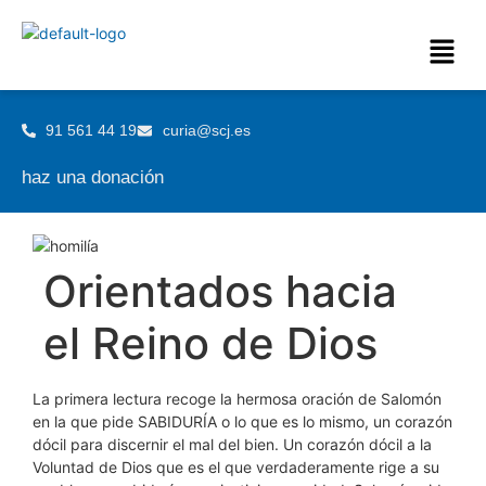
91 561 44 19
curia@scj.es
haz una donación
Orientados hacia
el Reino de Dios
La primera lectura recoge la hermosa oración de Salomón
en la que pide SABIDURÍA o lo que es lo mismo, un corazón
dócil para discernir el mal del bien. Un corazón dócil a la
Voluntad de Dios que es el que verdaderamente rige a su