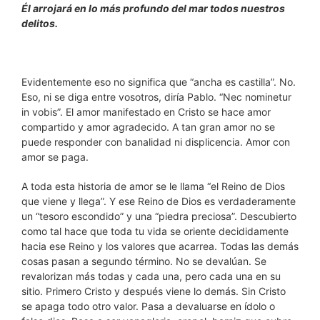
Él arrojará en lo más profundo del mar todos nuestros
delitos.
Evidentemente eso no significa que “ancha es castilla”. No.
Eso, ni se diga entre vosotros, diría Pablo. “Nec nominetur
in vobis”. El amor manifestado en Cristo se hace amor
compartido y amor agradecido. A tan gran amor no se
puede responder con banalidad ni displicencia. Amor con
amor se paga.
A toda esta historia de amor se le llama “el Reino de Dios
que viene y llega”. Y ese Reino de Dios es verdaderamente
un “tesoro escondido” y una “piedra preciosa”. Descubierto
como tal hace que toda tu vida se oriente decididamente
hacia ese Reino y los valores que acarrea. Todas las demás
cosas pasan a segundo término. No se devalúan. Se
revalorizan más todas y cada una, pero cada una en su
sitio. Primero Cristo y después viene lo demás. Sin Cristo
se apaga todo otro valor. Pasa a devaluarse en ídolo o