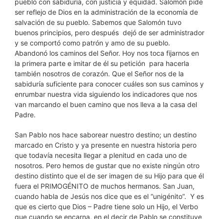
pueblo con sabiduría, con justicia y equidad. Salomón pide
ser reflejo de Dios en la administración de la economía de
salvación de su pueblo. Sabemos que Salomón tuvo
buenos principios, pero después dejó de ser administrador
y se comportó como patrón y amo de su pueblo.
Abandonó los caminos del Señor. Hoy nos toca fijarnos en
la primera parte e imitar de él su petición para hacerla
también nosotros de corazón. Que el Señor nos de la
sabiduría suficiente para conocer cuáles son sus caminos y
enrumbar nuestra vida siguiendo los indicadores que nos
van marcando el buen camino que nos lleva a la casa del
Padre.
San Pablo nos hace saborear nuestro destino; un destino
marcado en Cristo y ya presente en nuestra historia pero
que todavía necesita llegar a plenitud en cada uno de
nosotros. Pero hemos de gustar que no existe ningún otro
destino distinto que el de ser imagen de su Hijo para que él
fuera el PRIMOGÉNITO de muchos hermanos. San Juan,
cuando habla de Jesús nos dice que es el “unigénito”. Y es
que es cierto que Dios – Padre tiene solo un Hijo, el Verbo
que cuando se encarna, en el decir de Pablo se constituye