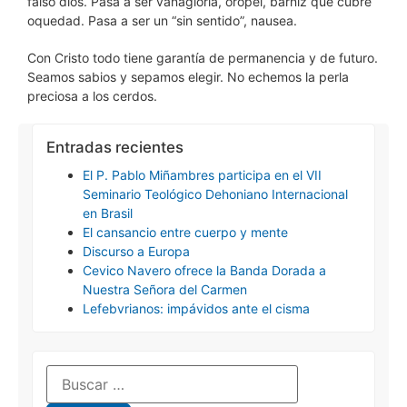
falso dios. Pasa a ser vanagloria, oropel, barniz que cubre
oquedad. Pasa a ser un “sin sentido”, nausea.
Con Cristo todo tiene garantía de permanencia y de futuro.
Seamos sabios y sepamos elegir. No echemos la perla
preciosa a los cerdos.
Entradas recientes
El P. Pablo Miñambres participa en el VII
Seminario Teológico Dehoniano Internacional
en Brasil
El cansancio entre cuerpo y mente
Discurso a Europa
Cevico Navero ofrece la Banda Dorada a
Nuestra Señora del Carmen
Lefebvrianos: impávidos ante el cisma