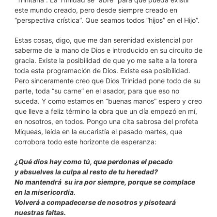
este mundo creado, pero desde siempre creado en
“perspectiva crística”. Que seamos todos “hijos” en el Hijo”.
Estas cosas, digo, que me dan serenidad existencial por
saberme de la mano de Dios e introducido en su circuito de
gracia. Existe la posibilidad de que yo me salte a la torera
toda esta programación de Dios. Existe esa posibilidad.
Pero sinceramente creo que Dios Trinidad pone todo de su
parte, toda “su carne” en el asador, para que eso no
suceda. Y como estamos en “buenas manos” espero y creo
que lleve a feliz término la obra que un día empezó en mí,
en nosotros, en todos. Pongo una cita sabrosa del profeta
Miqueas, leída en la eucaristía el pasado martes, que
corrobora todo este horizonte de esperanza:
¿Qué dios hay como tú, que perdonas el pecado
y absuelves la culpa al resto de tu heredad?
No mantendrá su ira por siempre, porque se complace
en la misericordia.
Volverá a compadecerse de nosotros y pisoteará
nuestras faltas.