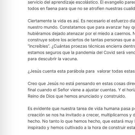
servicio del aprendizaje escolástico. El evangelio pare
todos en faena para que no se atrofien nuestras cualid
Ciertamente la vida es así. Es necesario el esfuerzo di
nuestro mundo. Constatamos que para avanzar hay qu
hubiéramos dejado atenazar por el miedo a caernos. N
construye sobre los aciertos de tantas personas que a
“increíbles”. ¿Cuántas proezas técnicas encierra dent
estamos seguros que la pandemia del Covid será venc
para descubrir la vacuna.
¿Jesús cuenta esta parábola para valorar todas estas 
Creo que Jesús no está pensando en estas cosas direc
final cuando el Señor viene a ajustar cuentas. Y el horiz
Reino de Dios que hemos anunciado y construido.
Es evidente que nuestra tarea de vida humana pasa po
creación se nos ha invitado a crecer, multiplicarnos y 
hecho. No tanto lo que hemos hecho, que estará muy b
inspirado y hemos cultivado a la hora de construir esta 