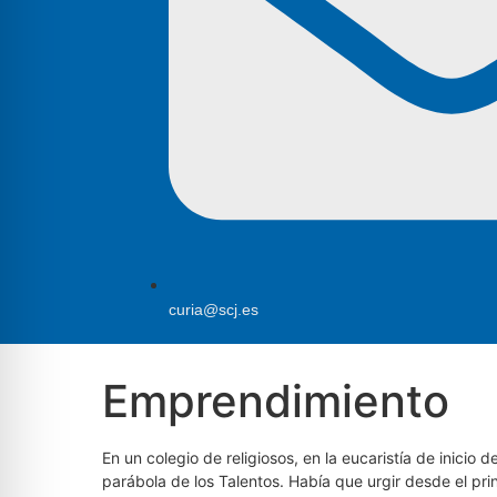
curia@scj.es
Emprendimiento
En un colegio de religiosos, en la eucaristía de inicio
parábola de los Talentos. Había que urgir desde el pri