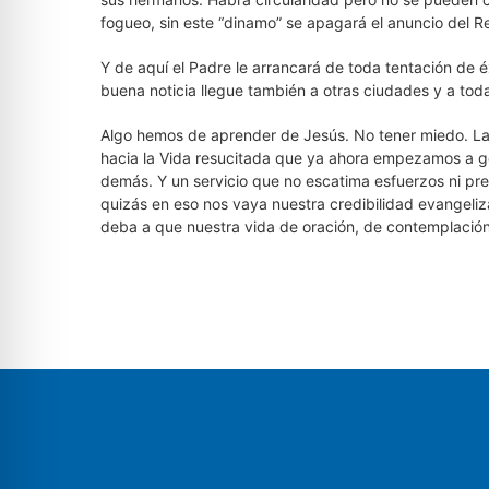
fogueo, sin este “dinamo” se apagará el anuncio del R
Y de aquí el Padre le arrancará de toda tentación de é
buena noticia llegue también a otras ciudades y a toda 
Algo hemos de aprender de Jesús. No tener miedo. L
hacia la Vida resucitada que ya ahora empezamos a goza
demás. Y un servicio que no escatima esfuerzos ni pre
quizás en eso nos vaya nuestra credibilidad evangeliz
deba a que nuestra vida de oración, de contemplación