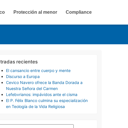
ico
Protección al menor
Compliance
tradas recientes
El cansancio entre cuerpo y mente
Discurso a Europa
Cevico Navero ofrece la Banda Dorada a
Nuestra Señora del Carmen
Lefebvrianos: impávidos ante el cisma
El P. Félix Blanco culmina su especialización
en Teología de la Vida Religiosa