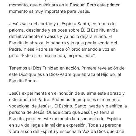
momento, que culminará en la Pascua. Pero este primer
momento es muy importante para Jesús.
Jesús sale del Jordán y el Espíritu Santo, en forma de
paloma, desciende y se posa sobre Él. El Espíritu anida
definitivamente en Jesús y ya no lo dejará nunca. El
Espíritu lo abraza, lo penetra y lo guía por la senda del
Padre. Y ese Padre se hace oír proclamando a voz en
grito: “Este es mi hijo amado, mi predilecto”.
Tenemos al Dios Trinidad en acción. Primera revelación de
este Dios que es un Dios-Padre que abraza al Hijo por el
Espíritu Santo.
Jesús experimenta en el hondón de su alma este abrazo y
este amor del Padre. Podemos decir que es el momento
vocacional de Jesús. . El Espíritu Santo invade y plenifica la
persona de Jesús. Quede claro que Jesús ya tenía el
Espíritu, pero en este momento la resonancia del Espíritu
en su vida llega a la máxima expresión. Toda su persona
vibra al son del Espíritu y escucha la Voz de Dios que dice