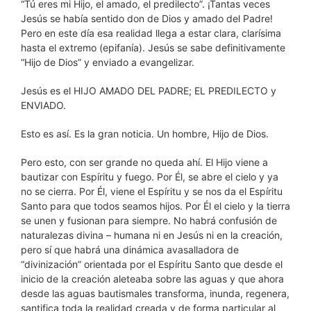
“Tú eres mi Hijo, el amado, el predilecto”. ¡Tantas veces
Jesús se había sentido don de Dios y amado del Padre!
Pero en este día esa realidad llega a estar clara, clarísima
hasta el extremo (epifanía). Jesús se sabe definitivamente
“Hijo de Dios” y enviado a evangelizar.
Jesús es el HIJO AMADO DEL PADRE; EL PREDILECTO y
ENVIADO.
Esto es así. Es la gran noticia. Un hombre, Hijo de Dios.
Pero esto, con ser grande no queda ahí. El Hijo viene a
bautizar con Espíritu y fuego. Por Él, se abre el cielo y ya
no se cierra. Por Él, viene el Espíritu y se nos da el Espíritu
Santo para que todos seamos hijos. Por Él el cielo y la tierra
se unen y fusionan para siempre. No habrá confusión de
naturalezas divina – humana ni en Jesús ni en la creación,
pero sí que habrá una dinámica avasalladora de
“divinización” orientada por el Espíritu Santo que desde el
inicio de la creación aleteaba sobre las aguas y que ahora
desde las aguas bautismales transforma, inunda, regenera,
santifica toda la realidad creada y de forma particular al