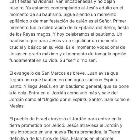
Las fiestas navideñas van encadenadas y no dejan
respiro. Ya estamos contemplando al Jesús adulto en el
momento de su bautismo. Sigue siendo un momento
epifánico o de manifestación de quién es el Señor. Primer
momento fue la celebración de la Epifanía del Señor, fiesta
de los Reyes magos. Y hoy celebramos el bautismo. Un
bautismo que para Jesús va a significar un momento
crucial y básico en su vida. Es el momento vocacional de
Jesús en grado máximo y el momento de tomar la opción
fundamental en su vida. Su “ser” o “no ser”.
El evangelio de San Marcos es breve. Juan avisa que
llegará uno que bautice no con agua sino con Espíritu
Santo. Y llega Jesús, en un bautismo general, que se pone
a la cola. Entra en el Jordán como uno más y sale del
Jordán como el “Ungido por el Espíritu Santo”. Sale como el
Mesías.
El pueblo de Israel atravesó el Jordán para entrar en la
tierra prometida por Jericó. Jesús atraviesa el Jordán y
nos introduce en una nueva Tierra prometida, la Tierra
definitiva de los hijos de Dios. Estamos en el primer