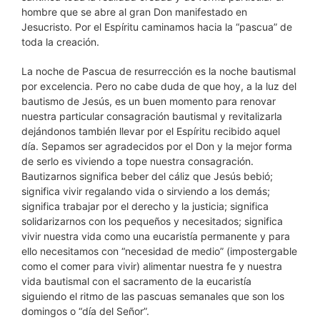
hombre que se abre al gran Don manifestado en
Jesucristo. Por el Espíritu caminamos hacia la “pascua” de
toda la creación.
La noche de Pascua de resurrección es la noche bautismal
por excelencia. Pero no cabe duda de que hoy, a la luz del
bautismo de Jesús, es un buen momento para renovar
nuestra particular consagración bautismal y revitalizarla
dejándonos también llevar por el Espíritu recibido aquel
día. Sepamos ser agradecidos por el Don y la mejor forma
de serlo es viviendo a tope nuestra consagración.
Bautizarnos significa beber del cáliz que Jesús bebió;
significa vivir regalando vida o sirviendo a los demás;
significa trabajar por el derecho y la justicia; significa
solidarizarnos con los pequeños y necesitados; significa
vivir nuestra vida como una eucaristía permanente y para
ello necesitamos con “necesidad de medio” (impostergable
como el comer para vivir) alimentar nuestra fe y nuestra
vida bautismal con el sacramento de la eucaristía
siguiendo el ritmo de las pascuas semanales que son los
domingos o “día del Señor”.