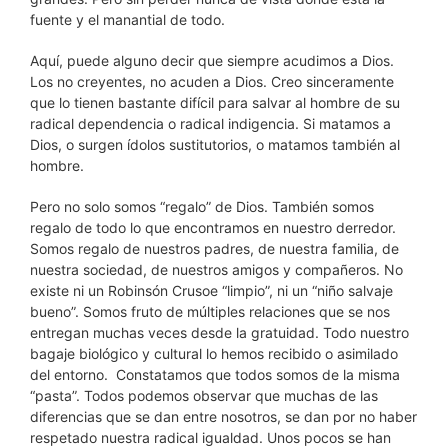
fuente y el manantial de todo.
Aquí, puede alguno decir que siempre acudimos a Dios.
Los no creyentes, no acuden a Dios. Creo sinceramente
que lo tienen bastante difícil para salvar al hombre de su
radical dependencia o radical indigencia. Si matamos a
Dios, o surgen ídolos sustitutorios, o matamos también al
hombre.
Pero no solo somos “regalo” de Dios. También somos
regalo de todo lo que encontramos en nuestro derredor.
Somos regalo de nuestros padres, de nuestra familia, de
nuestra sociedad, de nuestros amigos y compañeros. No
existe ni un Robinsón Crusoe “limpio”, ni un “niño salvaje
bueno”. Somos fruto de múltiples relaciones que se nos
entregan muchas veces desde la gratuidad. Todo nuestro
bagaje biológico y cultural lo hemos recibido o asimilado
del entorno.
Constatamos que todos somos de la misma
“pasta”. Todos podemos observar que muchas de las
diferencias que se dan entre nosotros, se dan por no haber
respetado nuestra radical igualdad. Unos pocos se han