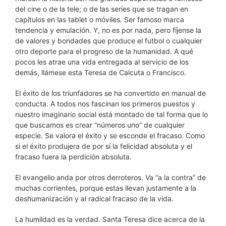
del cine o de la tele; o de las series que se tragan en
capítulos en las tablet o móviles. Ser famoso marca
tendencia y emulación. Y, no es por nada, pero fíjense la
de valores y bondades que produce el futbol o cualquier
otro deporte para el progreso de la humanidad. A qué
pocos les atrae una vida entregada al servicio de los
demás, llámese esta Teresa de Calcuta o Francisco.
El éxito de los triunfadores se ha convertido en manual de
conducta. A todos nos fascinan los primeros puestos y
nuestro imaginario social está montado de tal forma que lo
que buscamos es crear “números uno” de cualquier
especie. Se valora el éxito y se esconde el fracaso. Como
si el éxito produjera de por sí la felicidad absoluta y el
fracaso fuera la perdición absoluta.
El evangelio anda por otros derroteros. Va “a la contra” de
muchas corrientes, porque estas llevan justamente a la
deshumanización y al radical fracaso de la vida.
La humildad es la verdad. Santa Teresa dice acerca de la