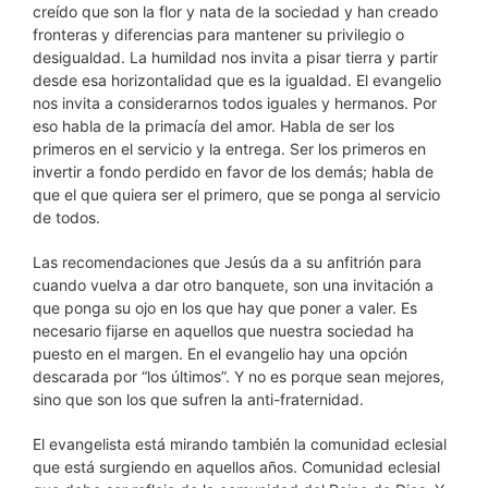
creído que son la flor y nata de la sociedad y han creado
fronteras y diferencias para mantener su privilegio o
desigualdad. La humildad nos invita a pisar tierra y partir
desde esa horizontalidad que es la igualdad. El evangelio
nos invita a considerarnos todos iguales y hermanos. Por
eso habla de la primacía del amor. Habla de ser los
primeros en el servicio y la entrega. Ser los primeros en
invertir a fondo perdido en favor de los demás; habla de
que el que quiera ser el primero, que se ponga al servicio
de todos.
Las recomendaciones que Jesús da a su anfitrión para
cuando vuelva a dar otro banquete, son una invitación a
que ponga su ojo en los que hay que poner a valer. Es
necesario fijarse en aquellos que nuestra sociedad ha
puesto en el margen. En el evangelio hay una opción
descarada por “los últimos”. Y no es porque sean mejores,
sino que son los que sufren la anti-fraternidad.
El evangelista está mirando también la comunidad eclesial
que está surgiendo en aquellos años. Comunidad eclesial