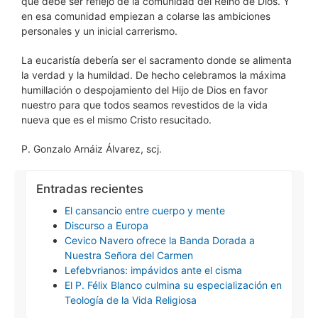
que debe ser reflejo de la comunidad del Reino de Dios. Y
en esa comunidad empiezan a colarse las ambiciones
personales y un inicial carrerismo.
La eucaristía debería ser el sacramento donde se alimenta
la verdad y la humildad. De hecho celebramos la máxima
humillación o despojamiento del Hijo de Dios en favor
nuestro para que todos seamos revestidos de la vida
nueva que es el mismo Cristo resucitado.
P. Gonzalo Arnáiz Álvarez, scj.
Entradas recientes
El cansancio entre cuerpo y mente
Discurso a Europa
Cevico Navero ofrece la Banda Dorada a
Nuestra Señora del Carmen
Lefebvrianos: impávidos ante el cisma
El P. Félix Blanco culmina su especialización en
Teología de la Vida Religiosa