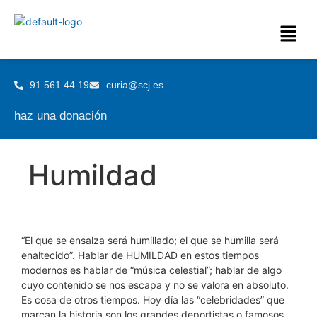
91 561 44 19
curia@scj.es
haz una donación
Humildad
“El que se ensalza será humillado; el que se humilla será
enaltecido”. Hablar de HUMILDAD en estos tiempos
modernos es hablar de “música celestial”; hablar de algo
cuyo contenido se nos escapa y no se valora en absoluto.
Es cosa de otros tiempos. Hoy día las “celebridades” que
marcan la historia son los grandes deportistas o famosos