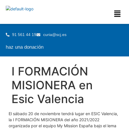
91 561 44 19
curia@scj.es
haz una donación
I FORMACIÓN
MISIONERA en
Esic Valencia
El sábado 20 de noviembre tendrá lugar en ESIC Valencia,
la I FORMACIÓN MISIONERA del año 2021/2022
organizada por el equipo My Mission España bajo el lema