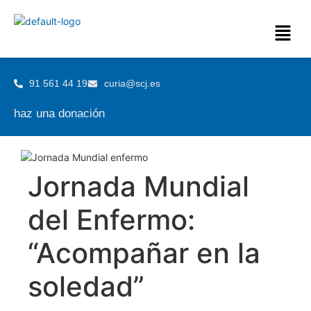
91 561 44 19
curia@scj.es
haz una donación
Jornada Mundial
del Enfermo:
“Acompañar en la
soledad”