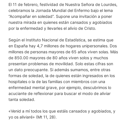
El 11 de febrero, festividad de Nuestra Señora de Lourdes,
celebramos la Jornada Mundial del Enfermo bajo el lema
“Acompañar en soledad”. Supone una invitación a poner
nuestra mirada en quienes están cansados y agobiados
por la enfermedad y llevarles el alivio de Cristo.
Según el Instituto Nacional de Estadística, se estima que
en España hay 4,7 millones de hogares unipersonales. Dos
millones de personas mayores de 65 años viven solas. Más
de 850.00 mayores de 80 años viven solos y muchos
presentan problemas de movilidad. Solo estas cifras son
un dato preocupante. Si además sumamos, entre otras
formas de soledad, la de quienes están ingresados en los
hospitales o la de las familias con miembros con una
enfermedad mental grave, por ejemplo, descubrimos lo
acuciante de reflexionar para buscar el modo de aliviar
tanta soledad.
«Venid a mí todos los que estáis cansados y agobiados, y
yo os aliviaré» (Mt 11, 28).