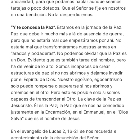
ancianidad, para que podamos hablar aunque seamos
tartajas o poco dotados. Que el Señor se fije en nosotros
en una bendición. No la desperdiciemos.
“Y te conceda la Paz”.
Estamos en la jornada de la Paz.
Paz que debe ir mucho más allá de ausencia de guerra,
pero que no estaría mal que empezáramos por ahí. No
estaría mal que transformáramos nuestras armas en
“arados y podaderas”. No podemos olvidar que la Paz es
un Don. Evidente que es también tarea del hombre, pero
ha de venir de lo alto. Somos incapaces de crear
estructuras de paz si no nos abrimos y dejamos invadir
por el Espíritu de Dios. Nuestro egoísmo, egocentrismo
solo puede romperse o superarse si nos abrimos y
creemos en el otro. Pero esto es posible solo si somos
capaces de transcender al Otro. La clave de la Paz es
Jesucristo. Él es la Paz; la Paz que se nos ha concedido
justamente en la Encarnación, en el Emmanuel, en el “Dios
Salva” que es el nombre de Jesús.
En el evangelio de Lucas 2, 16-21 se nos recuerda el
acontecimiento de la circuncisión del Señor.