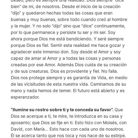
bien” de mi, de nosotros. Desde el inicio de la creación
“dijo” y quedaron hechas todas las cosas que eran
buenas y muy buenas, sobre todo cuando creó al hombre
y la mujer. Y no solo “dijo” sino que “dice” continuamente,
por lo que permanece y persiste tu ser y mi ser. Soy
ahora porque Dios me está bendiciendo. Y seré siempre
porque Dios es fiel. Sentir esta realidad me hace gozar y
agradecer este inmenso don. Soy desde el Amor y soy
capaz de amar al Amor y a todas las cosas y personas
creadas por ese Amor. Además Dios cuida de su creación
y de sus creaturas. Dios es providente y fiel. No falla.
Dios nos protege siempre y es garantía de Vida, en medio
de las vicisitudes de esta nuestra vida. Caminamos de su
mano y nada hemos de temer. El futuro está abierto y es
esperanzador.
“Ilumine su rostro sobre ti y te conceda su favor”.
Que
Dios se acerque a ti, te mire, te introduzca en su casa y
aposento; que Dios se fije en ti. Esto hizo con Moisés, con
David, con María… Esto hace con cada uno de nosotros.
Él se acerca tanto que nos toca y nos hace de su estirpe.