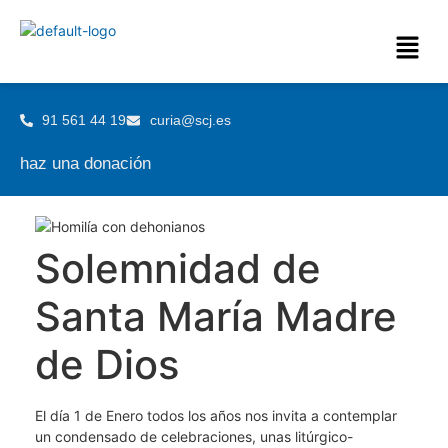
91 561 44 19
curia@scj.es
haz una donación
Solemnidad de
Santa María Madre
de Dios
El día 1 de Enero todos los años nos invita a contemplar
un condensado de celebraciones, unas litúrgico-