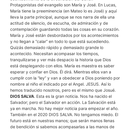
Protagonistas del evangelio son María y José. En Lucas,
María tiene la preeminencia (en Mateo lo es José) y aquí
lleva la parte principal, aunque se nos narra de ella una
actitud de silencio, de escucha, de admiración y de
contemplación guardando todas las cosas en su corazón.
María y José están desbordados por los acontecimientos
y no llegan a “calar” en todo lo que está sucediendo.
Quizás demasiado rápido y demasiado grande lo
acontecido. Necesitan acompasar los tiempos,
tranquilizarse y ver más despacio la historia que Dios
está desplegando con ellos. María es maestra es saber
esperar y confiar en Dios. Él dirá. Mientras ellos van a
cumplir con la “ley” y van a obedecer a Dios poniendo por
nombre al niño el indicado por el Angel. JESUS. Así lo
hemos traducido nosotros, pero es el mismo que Josué.
DIOS SALVA
. Esta es la gran noticia. Nos ha nacido el
Salvador; pero el Salvador en acción. La Salvación está
ya en marcha. No hay mejor noticia para empezar el año.
También en el 2020 DIOS SALVA. No tengamos miedo. El
futuro está en nuestras manos; que serán manos llenas
de bendición si sabemos acompasarlas a las manos de