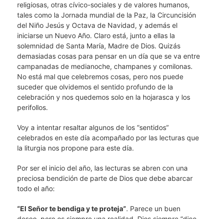
religiosas, otras cívico-sociales y de valores humanos,
tales como la Jornada mundial de la Paz, la Circuncisión
del Niño Jesús y Octava de Navidad, y además el
iniciarse un Nuevo Año. Claro está, junto a ellas la
solemnidad de Santa María, Madre de Dios. Quizás
demasiadas cosas para pensar en un día que se va entre
campanadas de medianoche, champanes y comilonas.
No está mal que celebremos cosas, pero nos puede
suceder que olvidemos el sentido profundo de la
celebración y nos quedemos solo en la hojarasca y los
perifollos.
Voy a intentar resaltar algunos de los “sentidos”
celebrados en este día acompañado por las lecturas que
la liturgia nos propone para este día.
Por ser el inicio del año, las lecturas se abren con una
preciosa bendición de parte de Dios que debe abarcar
todo el año:
“El Señor te bendiga y te proteja”
. Parece un buen
deseo, pero es siempre una realidad. Dios siempre “dice