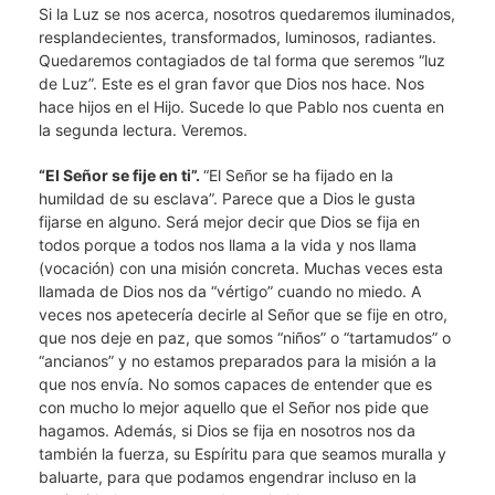
Si la Luz se nos acerca, nosotros quedaremos iluminados,
resplandecientes, transformados, luminosos, radiantes.
Quedaremos contagiados de tal forma que seremos “luz
de Luz”. Este es el gran favor que Dios nos hace. Nos
hace hijos en el Hijo. Sucede lo que Pablo nos cuenta en
la segunda lectura. Veremos.
“El Señor se fije en ti”.
“El Señor se ha fijado en la
humildad de su esclava”. Parece que a Dios le gusta
fijarse en alguno. Será mejor decir que Dios se fija en
todos porque a todos nos llama a la vida y nos llama
(vocación) con una misión concreta. Muchas veces esta
llamada de Dios nos da “vértigo” cuando no miedo. A
veces nos apetecería decirle al Señor que se fije en otro,
que nos deje en paz, que somos “niños” o “tartamudos” o
“ancianos” y no estamos preparados para la misión a la
que nos envía. No somos capaces de entender que es
con mucho lo mejor aquello que el Señor nos pide que
hagamos. Además, si Dios se fija en nosotros nos da
también la fuerza, su Espíritu para que seamos muralla y
baluarte, para que podamos engendrar incluso en la