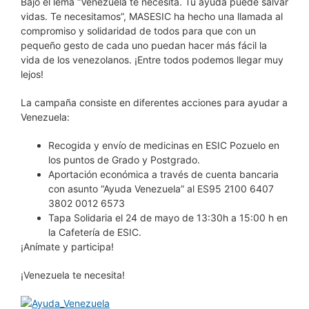
Bajo el lema “Venezuela te necesita. Tu ayuda puede salvar
vidas. Te necesitamos”, MASESIC ha hecho una llamada al
compromiso y solidaridad de todos para que con un
pequeño gesto de cada uno puedan hacer más fácil la
vida de los venezolanos. ¡Entre todos podemos llegar muy
lejos!
La campaña consiste en diferentes acciones para ayudar a
Venezuela:
Recogida y envío de medicinas en ESIC Pozuelo en
los puntos de Grado y Postgrado.
Aportación económica a través de cuenta bancaria
con asunto “Ayuda Venezuela” al ES95 2100 6407
3802 0012 6573
Tapa Solidaria el 24 de mayo de 13:30h a 15:00 h en
la Cafetería de ESIC.
¡Anímate y participa!
¡Venezuela te necesita!