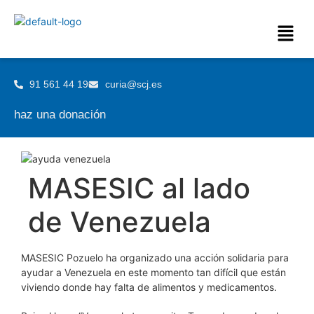
91 561 44 19
curia@scj.es
haz una donación
MASESIC al lado
de Venezuela
MASESIC Pozuelo ha organizado una acción solidaria para
ayudar a Venezuela en este momento tan difícil que están
viviendo donde hay falta de alimentos y medicamentos.