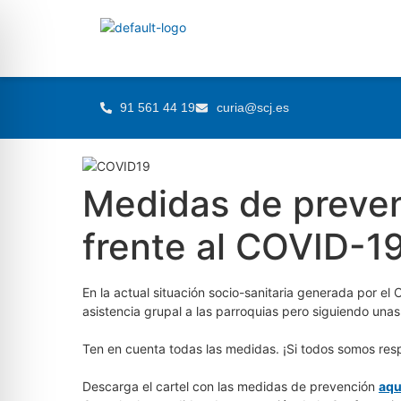
91 561 44 19
curia@scj.es
Medidas de prevenc
frente al COVID-1
En la actual situación socio-sanitaria generada por el
asistencia grupal a las parroquias pero siguiendo una
Ten en cuenta todas las medidas. ¡Si todos somos res
Descarga el cartel con las medidas de prevención
aqu