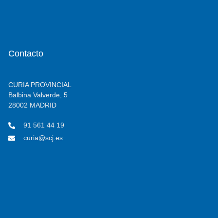
Contacto
CURIA PROVINCIAL
Balbina Valverde, 5
28002 MADRID
91 561 44 19
curia@scj.es