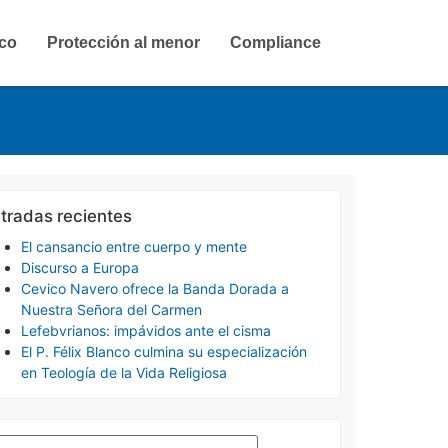
ico
Protección al menor
Compliance
tradas recientes
El cansancio entre cuerpo y mente
Discurso a Europa
Cevico Navero ofrece la Banda Dorada a
Nuestra Señora del Carmen
Lefebvrianos: impávidos ante el cisma
El P. Félix Blanco culmina su especialización
en Teología de la Vida Religiosa