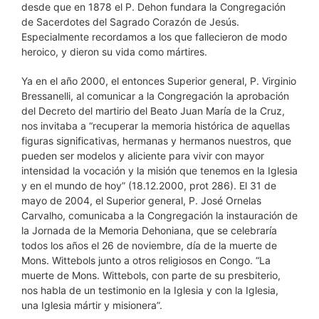
desde que en 1878 el P. Dehon fundara la Congregación
de Sacerdotes del Sagrado Corazón de Jesús.
Especialmente recordamos a los que fallecieron de modo
heroico, y dieron su vida como mártires.
Ya en el año 2000, el entonces Superior general, P. Virginio
Bressanelli, al comunicar a la Congregación la aprobación
del Decreto del martirio del Beato Juan María de la Cruz,
nos invitaba a “recuperar la memoria histórica de aquellas
figuras significativas, hermanas y hermanos nuestros, que
pueden ser modelos y aliciente para vivir con mayor
intensidad la vocación y la misión que tenemos en la Iglesia
y en el mundo de hoy” (18.12.2000, prot 286). El 31 de
mayo de 2004, el Superior general, P. José Ornelas
Carvalho, comunicaba a la Congregación la instauración de
la Jornada de la Memoria Dehoniana, que se celebraría
todos los años el 26 de noviembre, día de la muerte de
Mons. Wittebols junto a otros religiosos en Congo. “La
muerte de Mons. Wittebols, con parte de su presbiterio,
nos habla de un testimonio en la Iglesia y con la Iglesia,
una Iglesia mártir y misionera”.