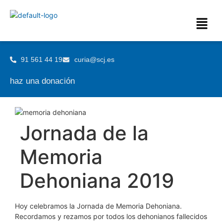
91 561 44 19
curia@scj.es
haz una donación
Jornada de la
Memoria
Dehoniana 2019
Hoy celebramos la Jornada de Memoria Dehoniana.
Recordamos y rezamos por todos los dehonianos fallecidos