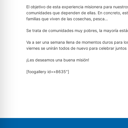
El objetivo de esta experiencia misionera para nuestros
comunidades que dependen de ellas. En concreto, es
familias que viven de las cosechas, pesca…
Se trata de comunidades muy pobres, la mayoría están
Va a ser una semana llena de momentos duros para los v
viernes se unirán todos de nuevo para celebrar juntos 
¡Les deseamos una buena misión!
[foogallery id=»8635″]