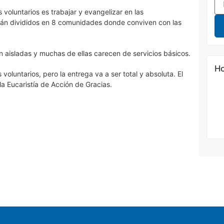
 voluntarios es trabajar y evangelizar en las
tán divididos en 8 comunidades donde conviven con las
 aisladas y muchas de ellas carecen de servicios básicos.
Ho
oluntarios, pero la entrega va a ser total y absoluta. El
la Eucaristía de Acción de Gracias.