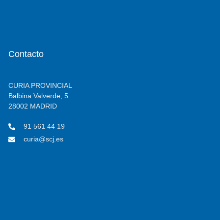
Contacto
CURIA PROVINCIAL
Balbina Valverde, 5
28002 MADRID
91 561 44 19
curia@scj.es