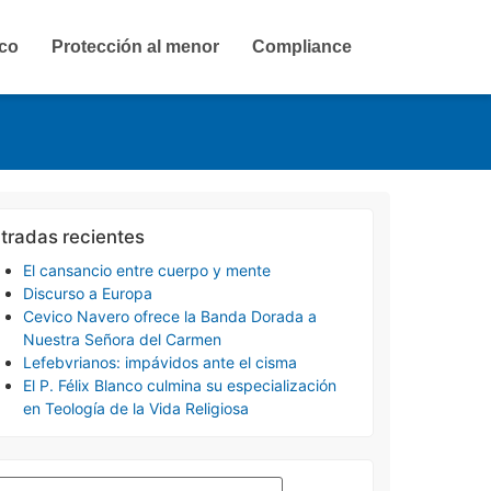
ico
Protección al menor
Compliance
tradas recientes
El cansancio entre cuerpo y mente
Discurso a Europa
Cevico Navero ofrece la Banda Dorada a
Nuestra Señora del Carmen
Lefebvrianos: impávidos ante el cisma
El P. Félix Blanco culmina su especialización
en Teología de la Vida Religiosa