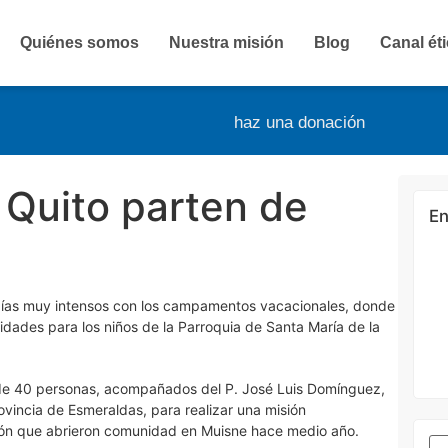
Quiénes somos
Nuestra misión
Blog
Canal ét
haz una donación
 Quito parten de
En
 días muy intensos con los campamentos vacacionales, donde
idades para los niños de la Parroquia de Santa María de la
 de 40 personas, acompañados del P. José Luis Domínguez,
rovincia de Esmeraldas, para realizar una misión
ción que abrieron comunidad en Muisne hace medio año.