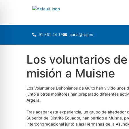
91 561 44 19
curia@scj.es
Los voluntarios de
misión a Muisne
Los Voluntarios Dehonianos de Quito han vivido unos
junto a otros monitores han preparado diferentes activ
Argelia.
Tras acabar esta experiencia, un grupo de alrededor
Superior del Distrito Ecuador, han partido a Muisne, p
intercongregacional junto a las Hermanas de la Asun