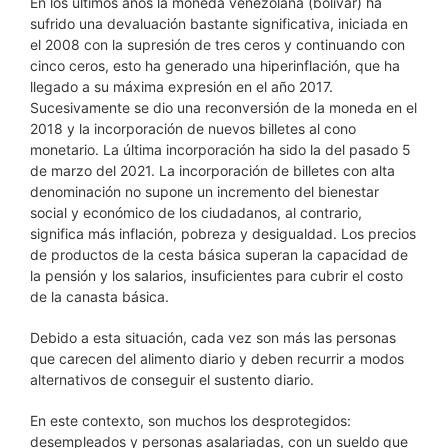
En los últimos años la moneda venezolana (bolívar) ha
sufrido una devaluación bastante significativa, iniciada en
el 2008 con la supresión de tres ceros y continuando con
cinco ceros, esto ha generado una hiperinflación, que ha
llegado a su máxima expresión en el año 2017.
Sucesivamente se dio una reconversión de la moneda en el
2018 y la incorporación de nuevos billetes al cono
monetario. La última incorporación ha sido la del pasado 5
de marzo del 2021. La incorporación de billetes con alta
denominación no supone un incremento del bienestar
social y económico de los ciudadanos, al contrario,
significa más inflación, pobreza y desigualdad. Los precios
de productos de la cesta básica superan la capacidad de
la pensión y los salarios, insuficientes para cubrir el costo
de la canasta básica.
Debido a esta situación, cada vez son más las personas
que carecen del alimento diario y deben recurrir a modos
alternativos de conseguir el sustento diario.
En este contexto, son muchos los desprotegidos:
desempleados y personas asalariadas, con un sueldo que