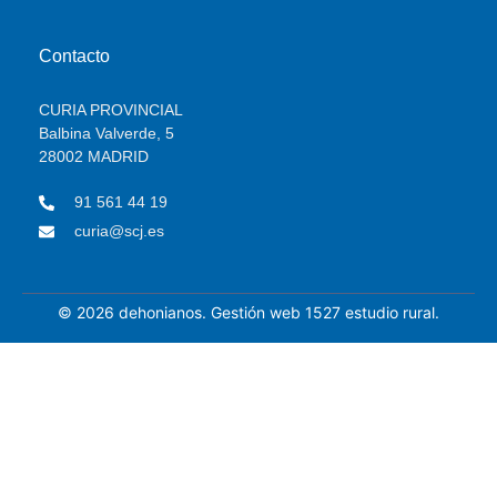
Contacto
CURIA PROVINCIAL
Balbina Valverde, 5
28002 MADRID
91 561 44 19
curia@scj.es
© 2026 dehonianos. Gestión web 1527 estudio rural.