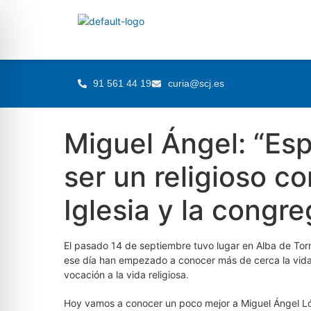
91 561 44 19
curia@scj.es
Miguel Ángel: “Esp
ser un religioso c
Iglesia y la congr
El pasado 14 de septiembre tuvo lugar en Alba de To
ese día han empezado a conocer más de cerca la vida
vocación a la vida religiosa.
Hoy vamos a conocer un poco mejor a Miguel Ángel Ló