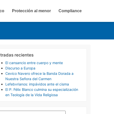
ico
Protección al menor
Compliance
tradas recientes
El cansancio entre cuerpo y mente
Discurso a Europa
Cevico Navero ofrece la Banda Dorada a
Nuestra Señora del Carmen
Lefebvrianos: impávidos ante el cisma
El P. Félix Blanco culmina su especialización
en Teología de la Vida Religiosa