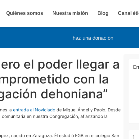
Quiénes somos
Nuestra misión
Blog
Canal ét
haz una donación
ero el poder llegar a
En
omprometido con la
egación dehoniana”
rmes la
entrada al Noviciado
de Miguel Ángel y Paolo. Desde
 comunitaria en nuestra Congregación, afianzando la
pez, nacido en Zaragoza. Él estudió EGB en el colegio San