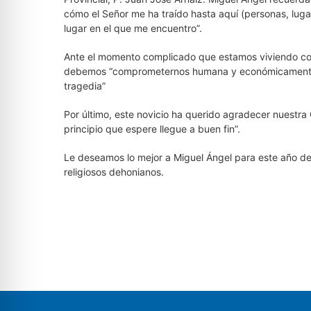
cómo el Señor me ha traído hasta aquí (personas, lug
lugar en el que me encuentro”.
Ante el momento complicado que estamos viviendo co
debemos “comprometernos humana y económicamente a
tragedia”
Por último, este novicio ha querido agradecer nuestr
principio que espere llegue a buen fin”.
Le deseamos lo mejor a Miguel Ángel para este año de
religiosos dehonianos.