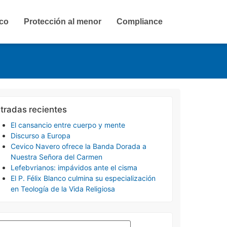
ico
Protección al menor
Compliance
tradas recientes
El cansancio entre cuerpo y mente
Discurso a Europa
Cevico Navero ofrece la Banda Dorada a
Nuestra Señora del Carmen
Lefebvrianos: impávidos ante el cisma
El P. Félix Blanco culmina su especialización
en Teología de la Vida Religiosa