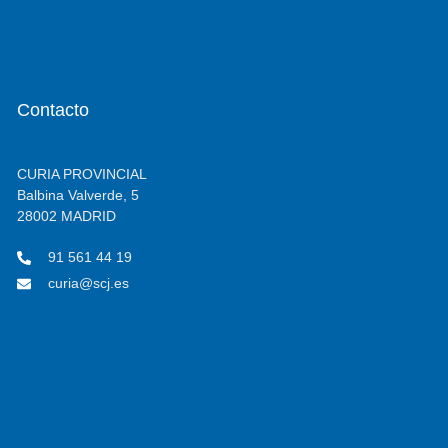
Contacto
CURIA PROVINCIAL
Balbina Valverde, 5
28002 MADRID
91 561 44 19
curia@scj.es