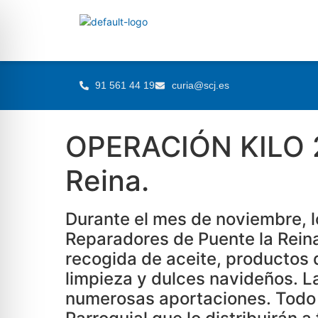
91 561 44 19
curia@scj.es
OPERACIÓN KILO 2
Reina.
Durante el mes de noviembre, 
Reparadores de Puente la Rein
recogida de aceite, productos 
limpieza y dulces navideños. L
numerosas aportaciones. Todo 