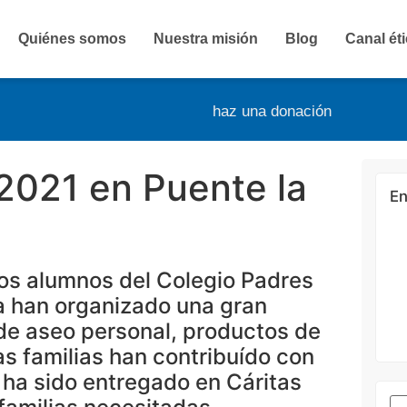
Quiénes somos
Nuestra misión
Blog
Canal ét
haz una donación
021 en Puente la
En
los alumnos del Colegio Padres
a han organizado una gran
de aseo personal, productos de
as familias han contribuído con
ha sido entregado en Cáritas