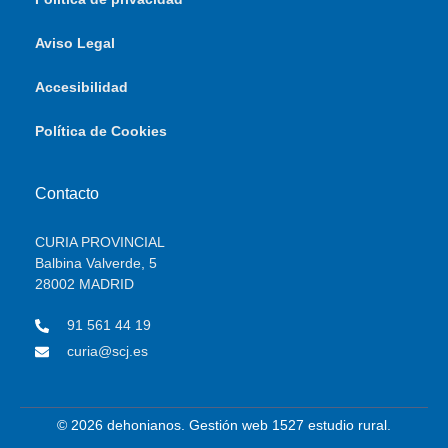
Aviso Legal
Accesibilidad
Política de Cookies
Contacto
CURIA PROVINCIAL
Balbina Valverde, 5
28002 MADRID
91 561 44 19
curia@scj.es
© 2026 dehonianos. Gestión web 1527 estudio rural.