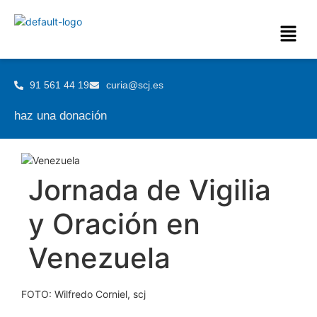
91 561 44 19
curia@scj.es
haz una donación
Jornada de Vigilia
y Oración en
Venezuela
FOTO: Wilfredo Corniel, scj