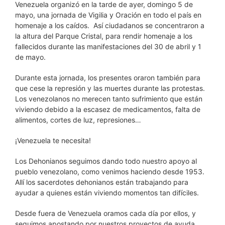
Venezuela organizó en la tarde de ayer, domingo 5 de
mayo, una jornada de Vigilia y Oración en todo el país en
homenaje a los caídos. Así ciudadanos se concentraron a
la altura del Parque Cristal, para rendir homenaje a los
fallecidos durante las manifestaciones del 30 de abril y 1
de mayo.
Durante esta jornada, los presentes oraron también para
que cese la represión y las muertes durante las protestas.
Los venezolanos no merecen tanto sufrimiento que están
viviendo debido a la escasez de medicamentos, falta de
alimentos, cortes de luz, represiones…
¡Venezuela te necesita!
Los Dehonianos seguimos dando todo nuestro apoyo al
pueblo venezolano, como venimos haciendo desde 1953.
Allí los sacerdotes dehonianos están trabajando para
ayudar a quienes están viviendo momentos tan difíciles.
Desde fuera de Venezuela oramos cada día por ellos, y
seguimos apostando por nuestros proyectos de ayuda