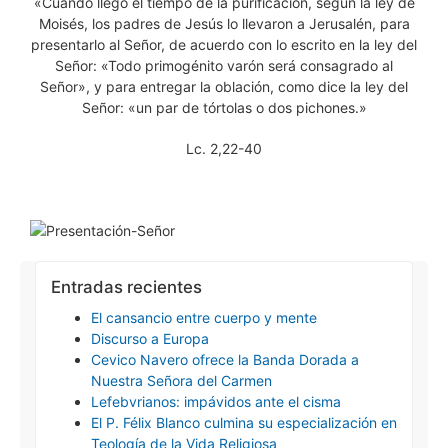
«Cuando llegó el tiempo de la purificación, según la ley de
Moisés, los padres de Jesús lo llevaron a Jerusalén, para
presentarlo al Señor, de acuerdo con lo escrito en la ley del
Señor: «Todo primogénito varón será consagrado al
Señor», y para entregar la oblación, como dice la ley del
Señor: «un par de tórtolas o dos pichones.»
Lc. 2,22-40
Entradas recientes
El cansancio entre cuerpo y mente
Discurso a Europa
Cevico Navero ofrece la Banda Dorada a
Nuestra Señora del Carmen
Lefebvrianos: impávidos ante el cisma
El P. Félix Blanco culmina su especialización en
Teología de la Vida Religiosa