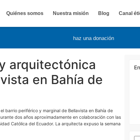
Quiénes somos
Nuestra misión
Blog
Canal ét
haz una donación
y arquitectónica
En
avista en Bahía de
l barrio periférico y marginal de Bellavista en Bahía de
 durante dos años aproximadamente en colaboración con las
rsidad Católica del Ecuador. La arquitecta expuso la semana