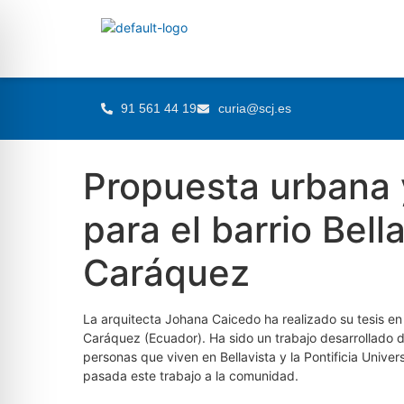
91 561 44 19
curia@scj.es
Propuesta urbana 
para el barrio Bell
Caráquez
La arquitecta Johana Caicedo ha realizado su tesis en e
Caráquez (Ecuador). Ha sido un trabajo desarrollado
personas que viven en Bellavista y la Pontificia Unive
pasada este trabajo a la comunidad.