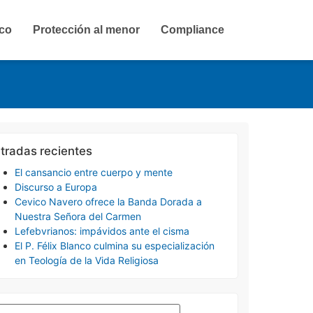
ico
Protección al menor
Compliance
tradas recientes
El cansancio entre cuerpo y mente
Discurso a Europa
Cevico Navero ofrece la Banda Dorada a
Nuestra Señora del Carmen
Lefebvrianos: impávidos ante el cisma
El P. Félix Blanco culmina su especialización
en Teología de la Vida Religiosa