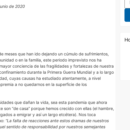
junio de 2020
Ho
de meses que han ido dejando un cúmulo de sufrimientos,
unidad o en la familia, este periodo imprevisto nos ha
mayor conciencia de las fragilidades y fortalezas de nuestra
onfinamiento durante la Primera Guerra Mundial y a lo largo
edad, cuyas causas ha estudiado atentamente, a nivel
apremia a no quedarnos en la superficie de los
idades que dañan la vida, sea esta pandemia que ahora
te son “de casa” porque hemos crecido con ellas (el hambre,
ligados a emigrar y así un largo etcétera). Nos toca
no:
“La falta de reacciones ante estos dramas de nuestros
uel sentido de responsabilidad por nuestros semejantes