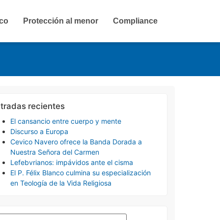
ico
Protección al menor
Compliance
tradas recientes
El cansancio entre cuerpo y mente
Discurso a Europa
Cevico Navero ofrece la Banda Dorada a
Nuestra Señora del Carmen
Lefebvrianos: impávidos ante el cisma
El P. Félix Blanco culmina su especialización
en Teología de la Vida Religiosa