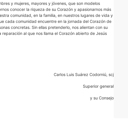
mbres y mujeres, mayores y jóvenes, que son modelos
rnos conocer la riqueza de su Corazón y apasionarnos más
stra comunidad, en la familia, en nuestros lugares de vida y
que cada comunidad encuentre en la jornada del Corazón de
nas concretas. Sin ellas pretenderlo, nos alientan con su
la reparación al que nos llama el Corazón abierto de Jesús
Carlos Luis Suárez Codorniú, scj
Superior general
y su Consejo