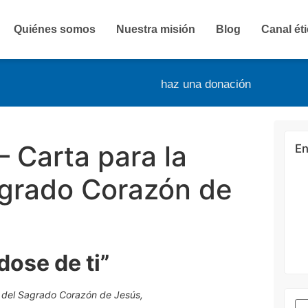
Quiénes somos
Nuestra misión
Blog
Canal ét
haz una donación
– Carta para la
En
agrado Corazón de
dose de ti”
d del Sagrado Corazón de Jesús,