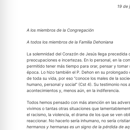
19 de 
A los miembros de la Congregación
A todos los miembros de la Familia Dehoniana
La solemnidad del Corazón de Jesús llega precedida 
preocupaciones e incertezas. En lo personal, en la com
permitido tener más tiempo para orar, pensar y tomar 
época. Lo hizo también el P. Dehon en su prolongado c
de toda su vida, por eso “conoce los males de la soci
humano, personal y social” (Cst 4). Su testimonio nos 
acontecimientos y, menos aún, en la indiferencia.
Todos hemos pensado con más atención en las advers
vivimos o tantas otras situaciones que lamentablemen
el racismo, la violencia, el drama de los que se ven ob
reaccionar. No hacerlo sería inhumano, no sería cristia
hermanos y hermanas es un signo de la pérdida de aq