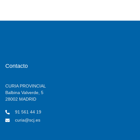
Contacto
CURIA PROVINCIAL
Balbina Valverde, 5
28002 MADRID
91 561 44 19
curia@scj.es