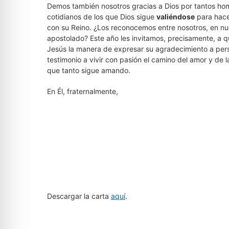
Demos también nosotros gracias a Dios por tantos ho
cotidianos de los que Dios sigue
valiéndose
para hace
con su Reino. ¿Los reconocemos entre nosotros, en nue
apostolado? Este año les invitamos, precisamente, a 
Jesús la manera de expresar su agradecimiento a perso
testimonio a vivir con pasión el camino del amor y de 
que tanto sigue amando.
En Él, fraternalmente,
Descargar la carta
aquí
.