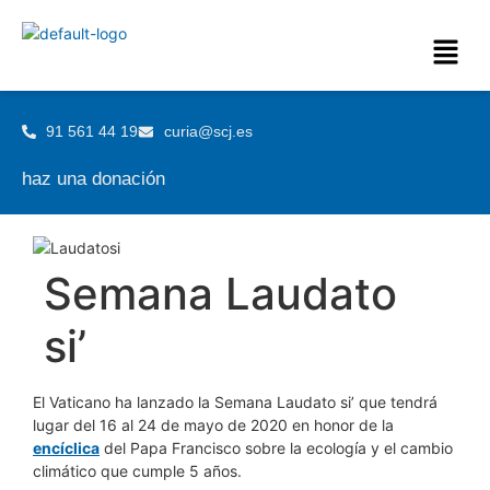
91 561 44 19
curia@scj.es
haz una donación
Semana Laudato
si’
El Vaticano ha lanzado la Semana Laudato si’ que tendrá
lugar del 16 al 24 de mayo de 2020 en honor de la
encíclica
del Papa Francisco sobre la ecología y el cambio
climático que cumple 5 años.