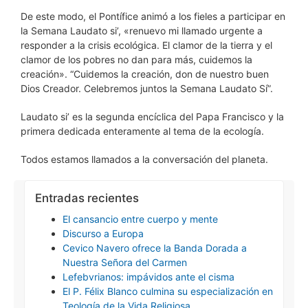
De este modo, el Pontífice animó a los fieles a participar en
la Semana Laudato si’, «renuevo mi llamado urgente a
responder a la crisis ecológica. El clamor de la tierra y el
clamor de los pobres no dan para más, cuidemos la
creación». “Cuidemos la creación, don de nuestro buen
Dios Creador. Celebremos juntos la Semana Laudato Sí”.
Laudato si’ es la segunda encíclica del Papa Francisco y la
primera dedicada enteramente al tema de la ecología.
Todos estamos llamados a la conversación del planeta.
Entradas recientes
El cansancio entre cuerpo y mente
Discurso a Europa
Cevico Navero ofrece la Banda Dorada a
Nuestra Señora del Carmen
Lefebvrianos: impávidos ante el cisma
El P. Félix Blanco culmina su especialización en
Teología de la Vida Religiosa