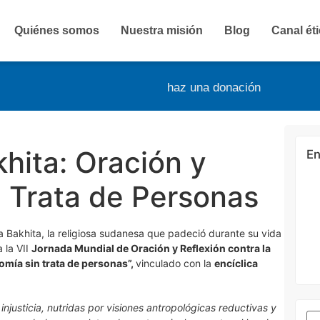
Quiénes somos
Nuestra misión
Blog
Canal ét
haz una donación
hita: Oración y
En
a Trata de Personas
a Bakhita, la religiosa sudanesa que padeció durante su vida
a la VII
Jornada Mundial de Oración y Reflexión contra la
mía sin trata de personas”,
vinculado con la
encíclica
justicia, nutridas por visiones antropológicas reductivas y