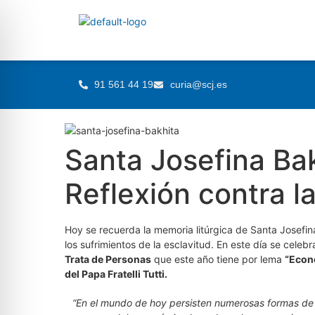
91 561 44 19
curia@scj.es
Santa Josefina Bak
Reflexión contra l
Hoy se recuerda la memoria litúrgica de Santa Josefin
los sufrimientos de la esclavitud. En este día se celebr
Trata de Personas
que este año tiene por lema
“Econo
del Papa Fratelli Tutti.
“En el mundo de hoy persisten numerosas formas de in