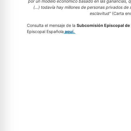
por un modelo económico basado en las ganancias, qu
(…) todavía hay millones de personas privados de su
esclavitud”
(Carta encí
Consulta el mensaje de la
Subcomisión Episcopal de
Episcopal Española
aquí.