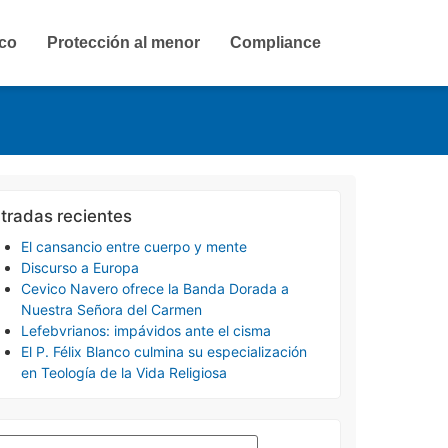
ico
Protección al menor
Compliance
tradas recientes
El cansancio entre cuerpo y mente
Discurso a Europa
Cevico Navero ofrece la Banda Dorada a
Nuestra Señora del Carmen
Lefebvrianos: impávidos ante el cisma
El P. Félix Blanco culmina su especialización
en Teología de la Vida Religiosa