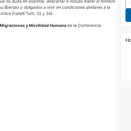
e no duda en explotar, descartar e incluso matar al hombre
 libertad y obligados a vivir en condiciones similares a la
clica Fratelli Tutti, 22 y 24).
 Migraciones y Movilidad Humana
de la Conferencia
Ho