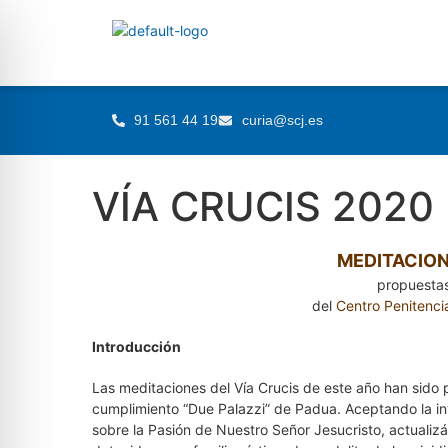
91 561 44 19
curia@scj.es
VÍA CRUCIS 2020
MEDITACION
propuestas
del
Centro Penitenci
Introducción
Las meditaciones del Vía Crucis de este año han sido p
cumplimiento “Due Palazzi” de Padua. Aceptando la in
sobre la Pasión de Nuestro Señor Jesucristo, actualizá