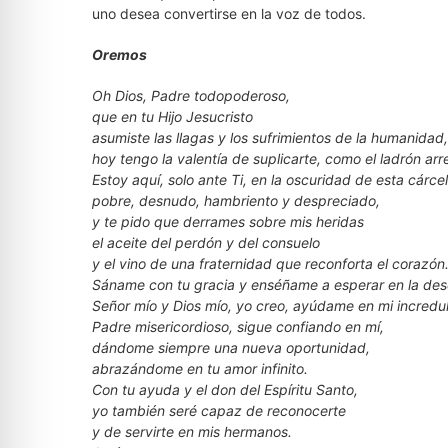
uno desea convertirse en la voz de todos.
Oremos
Oh Dios, Padre todopoderoso,
que en tu Hijo Jesucristo
asumiste las llagas y los sufrimientos de la humanidad,
hoy tengo la valentía de suplicarte, como el ladrón arr
Estoy aquí, solo ante Ti, en la oscuridad de esta cárcel
pobre, desnudo, hambriento y despreciado,
y te pido que derrames sobre mis heridas
el aceite del perdón y del consuelo
y el vino de una fraternidad que reconforta el corazón
Sáname con tu gracia y enséñame a esperar en la des
Señor mío y Dios mío, yo creo, ayúdame en mi incredu
Padre misericordioso, sigue confiando en mí,
dándome siempre una nueva oportunidad,
abrazándome en tu amor infinito.
Con tu ayuda y el don del Espíritu Santo,
yo también seré capaz de reconocerte
y de servirte en mis hermanos.