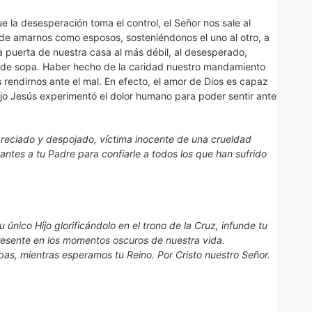
e la desesperación toma el control, el Señor nos sale al
de amarnos como esposos, sosteniéndonos el uno al otro, a
 la puerta de nuestra casa al más débil, al desesperado,
o de sopa. Haber hecho de la caridad nuestro mandamiento
rendirnos ante el mal. En efecto, el amor de Dios es capaz
ijo Jesús experimentó el dolor humano para poder sentir ante
reciado y despojado, víctima inocente de una crueldad
antes a tu Padre para confiarle a todos los que han sufrido
u único Hijo glorificándolo en el trono de la Cruz, infunde tu
esente en los momentos oscuros de nuestra vida.
bas, mientras esperamos tu Reino. Por Cristo nuestro Señor.