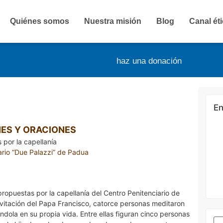
Quiénes somos
Nuestra misión
Blog
Canal ét
haz una donación
En
ES Y ORACIONES
 por la capellanía
ario “Due Palazzi” de Padua
ropuestas por la capellanía del Centro Penitenciario de
vitación del Papa Francisco, catorce personas meditaron
ndola en su propia vida. Entre ellas figuran cinco personas