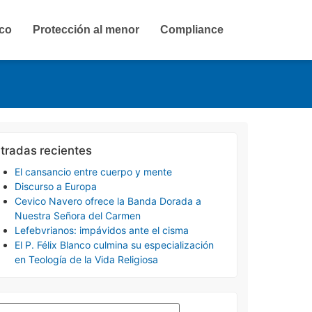
ico
Protección al menor
Compliance
tradas recientes
El cansancio entre cuerpo y mente
Discurso a Europa
Cevico Navero ofrece la Banda Dorada a
Nuestra Señora del Carmen
Lefebvrianos: impávidos ante el cisma
El P. Félix Blanco culmina su especialización
en Teología de la Vida Religiosa