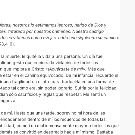
lores; nosotros lo estimamos leproso, herido de Dios y
nes, triturado por nuestros crímenes. Nuestro castigo
 Todos errábamos como ovejas, cada uno siguiendo su camino;
3,4-6).
la muerte: le quité la vida a una persona. Un día fue
lir un gesto que encierra la violación de todos los
 que implora a Cristo: «
¡Acuérdate de mí!
»
.
Más que
 estar en el camino equivocado. De mi infancia, recuerdo el
ir una fragilidad en el otro para traducirla en una forma de
do tal como era, sin poder lograrlo. Sufría por la felicidad
an sólo sacrificios y reglas que respetar. Me sentí un
venganza.
 de mí. Hasta que una tarde, sobrevino mi hora de las
sencadenaron dentro de mí los recuerdos de todas las
 amabilidad, cometí un mal inmensamente mayor a todos los que
os demás se convirtió en desprecio hacia mí mismo. Bastaba