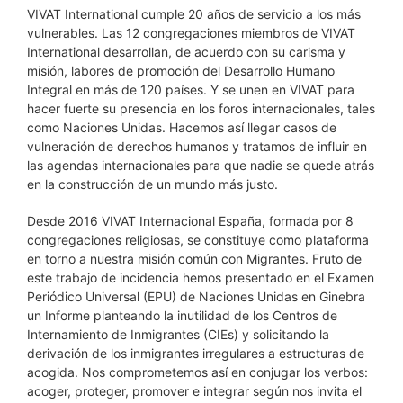
VIVAT International cumple 20 años de servicio a los más
vulnerables. Las 12 congregaciones miembros de VIVAT
International desarrollan, de acuerdo con su carisma y
misión, labores de promoción del Desarrollo Humano
Integral en más de 120 países. Y se unen en VIVAT para
hacer fuerte su presencia en los foros internacionales, tales
como Naciones Unidas. Hacemos así llegar casos de
vulneración de derechos humanos y tratamos de influir en
las agendas internacionales para que nadie se quede atrás
en la construcción de un mundo más justo.
Desde 2016 VIVAT Internacional España, formada por 8
congregaciones religiosas, se constituye como plataforma
en torno a nuestra misión común con Migrantes. Fruto de
este trabajo de incidencia hemos presentado en el Examen
Periódico Universal (EPU) de Naciones Unidas en Ginebra
un Informe planteando la inutilidad de los Centros de
Internamiento de Inmigrantes (CIEs) y solicitando la
derivación de los inmigrantes irregulares a estructuras de
acogida. Nos comprometemos así en conjugar los verbos:
acoger, proteger, promover e integrar según nos invita el