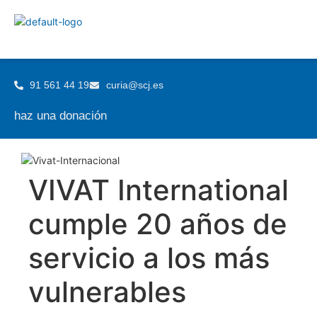
91 561 44 19
curia@scj.es
haz una donación
VIVAT International
cumple 20 años de
servicio a los más
vulnerables