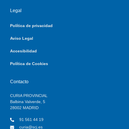
Legal
Política de privacidad
Aviso Legal
Accesibilidad
Política de Cookies
Contacto
CURIA PROVINCIAL
Balbina Valverde, 5
28002 MADRID
91 561 44 19
curia@scj.es