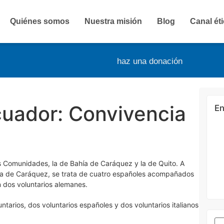
Quiénes somos
Nuestra misión
Blog
Canal ét
haz una donación
cuador: Convivencia
En
s Comunidades, la de Bahía de Caráquez y la de Quito. A
Bahía de Caráquez, se trata de cuatro españoles acompañados
n dos voluntarios alemanes.
untarios, dos voluntarios españoles y dos voluntarios italianos