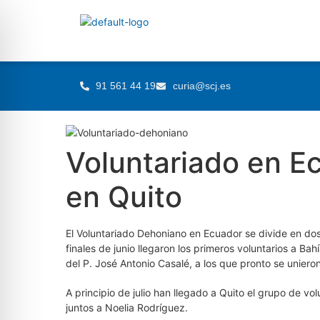
91 561 44 19
curia@scj.es
Voluntariado en E
en Quito
El Voluntariado Dehoniano en Ecuador se divide en do
finales de junio llegaron los primeros voluntarios a 
del P. José Antonio Casalé, a los que pronto se uniero
A principio de julio han llegado a Quito el grupo de vol
juntos a Noelia Rodríguez.