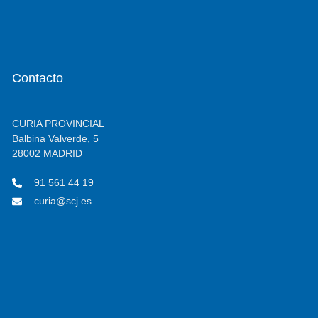
Contacto
CURIA PROVINCIAL
Balbina Valverde, 5
28002 MADRID
91 561 44 19
curia@scj.es