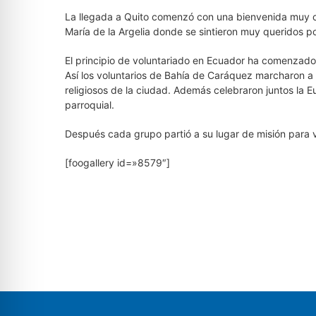
La llegada a Quito comenzó con una bienvenida muy ca
María de la Argelia donde se sintieron muy queridos po
El principio de voluntariado en Ecuador ha comenzado 
Así los voluntarios de Bahía de Caráquez marcharon a 
religiosos de la ciudad. Además celebraron juntos la 
parroquial.
Después cada grupo partió a su lugar de misión para 
[foogallery id=»8579″]