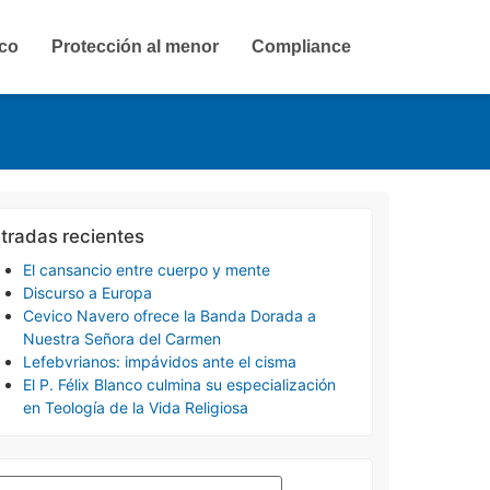
ico
Protección al menor
Compliance
tradas recientes
El cansancio entre cuerpo y mente
Discurso a Europa
Cevico Navero ofrece la Banda Dorada a
Nuestra Señora del Carmen
Lefebvrianos: impávidos ante el cisma
El P. Félix Blanco culmina su especialización
en Teología de la Vida Religiosa