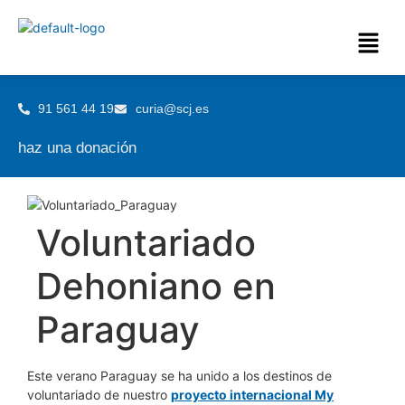
91 561 44 19
curia@scj.es
haz una donación
Voluntariado
Dehoniano en
Paraguay
Este verano Paraguay se ha unido a los destinos de
voluntariado de nuestro
proyecto internacional My