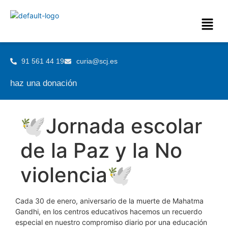
91 561 44 19
curia@scj.es
haz una donación
🕊️Jornada escolar
de la Paz y la No
violencia🕊️
Cada 30 de enero, aniversario de la muerte de Mahatma
Gandhi, en los centros educativos hacemos un recuerdo
especial en nuestro compromiso diario por una educación